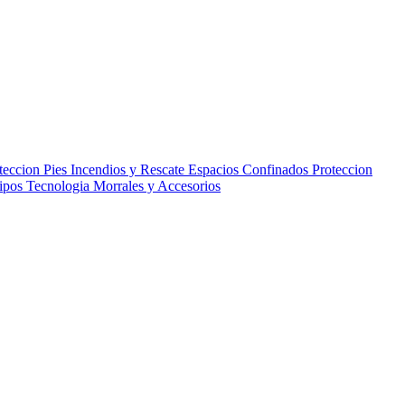
teccion Pies
Incendios y Rescate
Espacios Confinados
Proteccion
uipos
Tecnologia
Morrales y Accesorios