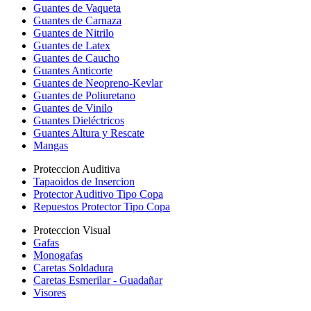
Guantes de Vaqueta
Guantes de Carnaza
Guantes de Nitrilo
Guantes de Latex
Guantes de Caucho
Guantes Anticorte
Guantes de Neopreno-Kevlar
Guantes de Poliuretano
Guantes de Vinilo
Guantes Dieléctricos
Guantes Altura y Rescate
Mangas
Proteccion Auditiva
Tapaoidos de Insercion
Protector Auditivo Tipo Copa
Repuestos Protector Tipo Copa
Proteccion Visual
Gafas
Monogafas
Caretas Soldadura
Caretas Esmerilar - Guadañar
Visores