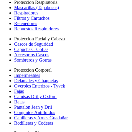
Proteccion Respiratoria
Mascarillas (Tapabocas)
Respiradores
Filtros y Cartuchos
Retenedores
Repuestos Respiradores
Proteccion Facial y Cabeza
Cascos de Seguridad
Capuchas - Cofias
Accesorios Cascos
Sombreros y Gorras
Proteccion Corporal
Impermeables
Delantales y Chaquetas
Overoles Enterizos - Tyvek
Fajas
Camisas Dril y Oxford
Batas
Pantalon Jean y Dril
Conjuntos Antifluidos
Canilleras y Arnes Guadañar
Rodilleras y Coderas