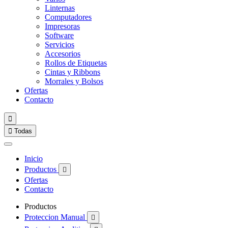
Linternas
Computadores
Impresoras
Software
Servicios
Accesorios
Rollos de Etiquetas
Cintas y Ribbons
Morrales y Bolsos
Ofertas
Contacto


Todas
Inicio
Productos

Ofertas
Contacto
Productos
Proteccion Manual
