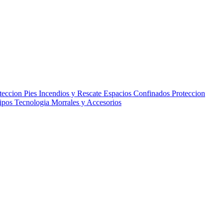
teccion Pies
Incendios y Rescate
Espacios Confinados
Proteccion
uipos
Tecnologia
Morrales y Accesorios