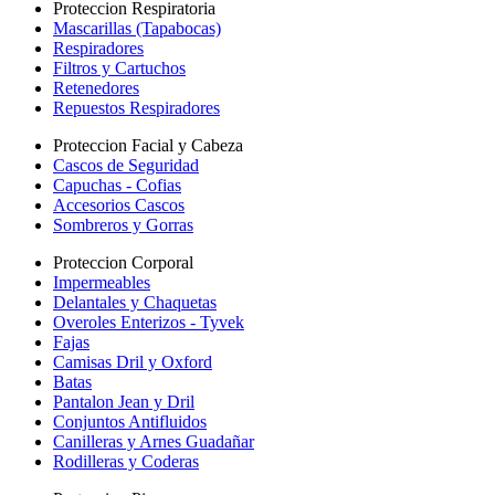
Proteccion Respiratoria
Mascarillas (Tapabocas)
Respiradores
Filtros y Cartuchos
Retenedores
Repuestos Respiradores
Proteccion Facial y Cabeza
Cascos de Seguridad
Capuchas - Cofias
Accesorios Cascos
Sombreros y Gorras
Proteccion Corporal
Impermeables
Delantales y Chaquetas
Overoles Enterizos - Tyvek
Fajas
Camisas Dril y Oxford
Batas
Pantalon Jean y Dril
Conjuntos Antifluidos
Canilleras y Arnes Guadañar
Rodilleras y Coderas