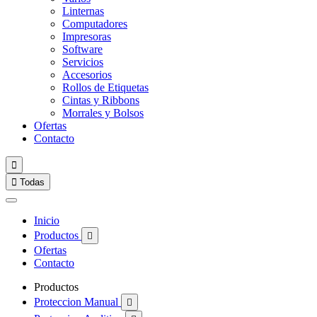
Linternas
Computadores
Impresoras
Software
Servicios
Accesorios
Rollos de Etiquetas
Cintas y Ribbons
Morrales y Bolsos
Ofertas
Contacto


Todas
Inicio
Productos

Ofertas
Contacto
Productos
Proteccion Manual
