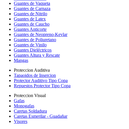
Guantes de Vaqueta
Guantes de Carnaza
Guantes de Nitrilo
Guantes de Latex
Guantes de Caucho
Guantes Anticorte
Guantes de Neopreno-Kevlar
Guantes de Poliuretano
Guantes de Vinilo
Guantes Dieléctricos
Guantes Altura y Rescate
Mangas
Proteccion Auditiva
Tapaoidos de Insercion
Protector Auditivo Tipo Copa
Repuestos Protector Tipo Copa
Proteccion Visual
Gafas
Monogafas
Caretas Soldadura
Caretas Esmerilar - Guadañar
Visores