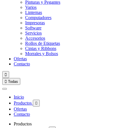
Pinturas y Pegantes
Varios
Linternas
Computadores
Impresoras
Software
Servicios
Accesorios
Rollos de Etiquetas
Cintas y Ribbons
Morrales y Bolsos
Ofertas
Contacto


Todas
Inicio
Productos

Ofertas
Contacto
Productos