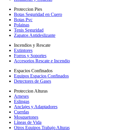
Proteccion Pies
Botas Seguridad en Cuero
Botas Pvc
Polainas
Tenis Seguridad
Zapatos Antideslizante
Incendios y Rescate
Extintores
Forros y Soportes
Accesorios Rescate e Incendio
Espacios Confinados
Equipos Espacios Confinados
Detectores de Gases
Proteccion Alturas
Arneses
Eslingas
Anclajes y Adaptadores
Cuerdas
Mosquetones
Líneas de Vida
Otros Equipos Trabajo Alturas