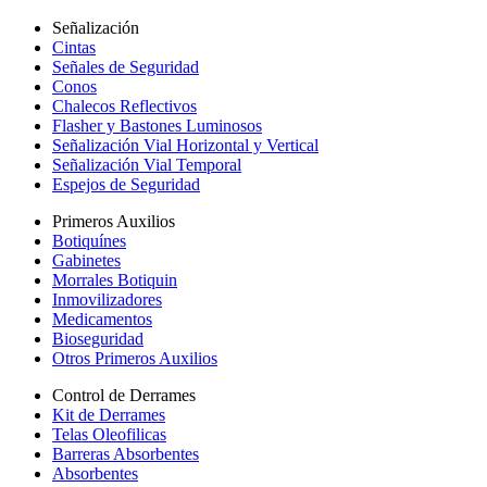
Señalización
Cintas
Señales de Seguridad
Conos
Chalecos Reflectivos
Flasher y Bastones Luminosos
Señalización Vial Horizontal y Vertical
Señalización Vial Temporal
Espejos de Seguridad
Primeros Auxilios
Botiquínes
Gabinetes
Morrales Botiquin
Inmovilizadores
Medicamentos
Bioseguridad
Otros Primeros Auxilios
Control de Derrames
Kit de Derrames
Telas Oleofilicas
Barreras Absorbentes
Absorbentes