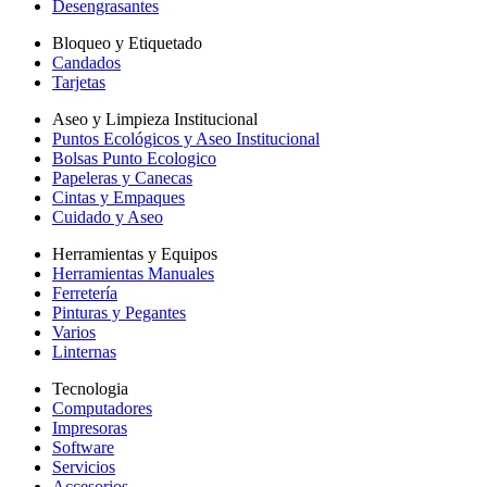
Desengrasantes
Bloqueo y Etiquetado
Candados
Tarjetas
Aseo y Limpieza Institucional
Puntos Ecológicos y Aseo Institucional
Bolsas Punto Ecologico
Papeleras y Canecas
Cintas y Empaques
Cuidado y Aseo
Herramientas y Equipos
Herramientas Manuales
Ferretería
Pinturas y Pegantes
Varios
Linternas
Tecnologia
Computadores
Impresoras
Software
Servicios
Accesorios