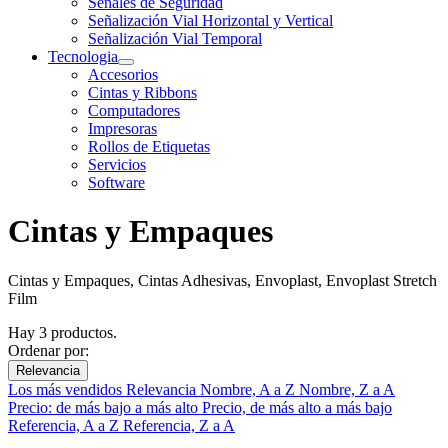
Señales de Seguridad
Señalización Vial Horizontal y Vertical
Señalización Vial Temporal
Tecnologia
Accesorios
Cintas y Ribbons
Computadores
Impresoras
Rollos de Etiquetas
Servicios
Software
Cintas y Empaques
Cintas y Empaques, Cintas Adhesivas, Envoplast, Envoplast Stretch
Film
Hay 3 productos.
Ordenar por:
Relevancia
Los más vendidos
Relevancia
Nombre, A a Z
Nombre, Z a A
Precio: de más bajo a más alto
Precio, de más alto a más bajo
Referencia, A a Z
Referencia, Z a A