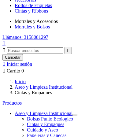
Rollos de Etiquetas
Cintas y Ribbons
Morrales y Accesorios
Morrales y Bolsos
Llámanos: 3158081297



Cancelar

Iniciar sesión

Carrito
0
Inicio
Aseo y Limpieza Institucional
Cintas y Empaques
Productos
Aseo y Limpieza Institucional
Bolsas Punto Ecologico
Cintas y Empaques
Cuidado y Aseo
Papeleras y Canecas