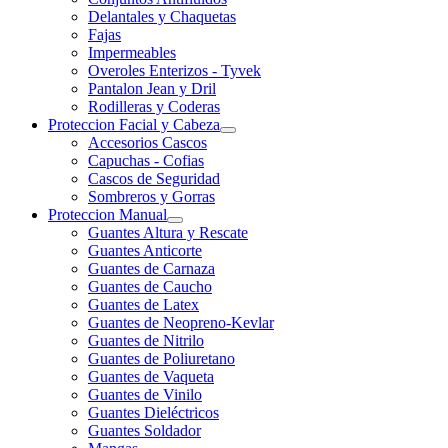
Delantales y Chaquetas
Fajas
Impermeables
Overoles Enterizos - Tyvek
Pantalon Jean y Dril
Rodilleras y Coderas
Proteccion Facial y Cabeza
Accesorios Cascos
Capuchas - Cofias
Cascos de Seguridad
Sombreros y Gorras
Proteccion Manual
Guantes Altura y Rescate
Guantes Anticorte
Guantes de Carnaza
Guantes de Caucho
Guantes de Latex
Guantes de Neopreno-Kevlar
Guantes de Nitrilo
Guantes de Poliuretano
Guantes de Vaqueta
Guantes de Vinilo
Guantes Dieléctricos
Guantes Soldador