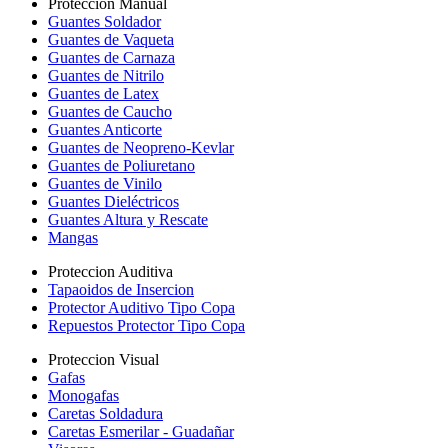
Proteccion Manual
Guantes Soldador
Guantes de Vaqueta
Guantes de Carnaza
Guantes de Nitrilo
Guantes de Latex
Guantes de Caucho
Guantes Anticorte
Guantes de Neopreno-Kevlar
Guantes de Poliuretano
Guantes de Vinilo
Guantes Dieléctricos
Guantes Altura y Rescate
Mangas
Proteccion Auditiva
Tapaoidos de Insercion
Protector Auditivo Tipo Copa
Repuestos Protector Tipo Copa
Proteccion Visual
Gafas
Monogafas
Caretas Soldadura
Caretas Esmerilar - Guadañar