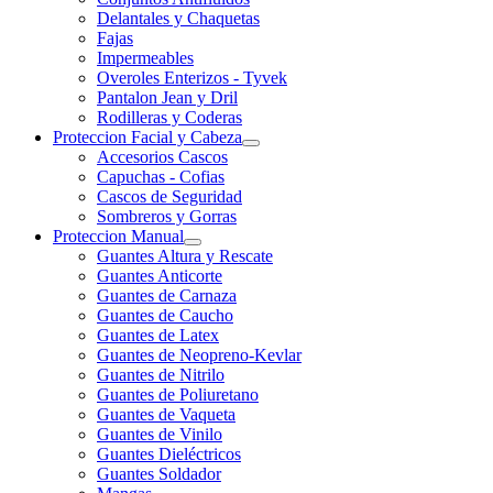
Delantales y Chaquetas
Fajas
Impermeables
Overoles Enterizos - Tyvek
Pantalon Jean y Dril
Rodilleras y Coderas
Proteccion Facial y Cabeza
Accesorios Cascos
Capuchas - Cofias
Cascos de Seguridad
Sombreros y Gorras
Proteccion Manual
Guantes Altura y Rescate
Guantes Anticorte
Guantes de Carnaza
Guantes de Caucho
Guantes de Latex
Guantes de Neopreno-Kevlar
Guantes de Nitrilo
Guantes de Poliuretano
Guantes de Vaqueta
Guantes de Vinilo
Guantes Dieléctricos
Guantes Soldador