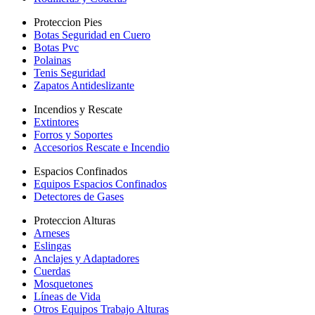
Proteccion Pies
Botas Seguridad en Cuero
Botas Pvc
Polainas
Tenis Seguridad
Zapatos Antideslizante
Incendios y Rescate
Extintores
Forros y Soportes
Accesorios Rescate e Incendio
Espacios Confinados
Equipos Espacios Confinados
Detectores de Gases
Proteccion Alturas
Arneses
Eslingas
Anclajes y Adaptadores
Cuerdas
Mosquetones
Líneas de Vida
Otros Equipos Trabajo Alturas