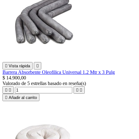

Vista rápida

Barrera Absorbente Oleofilica Universal 1.2 Mtr x 3 Pulg
$ 14.900,00
Valorado
de 5 estrellas basado en
reseña(s)





Añadir al carrito