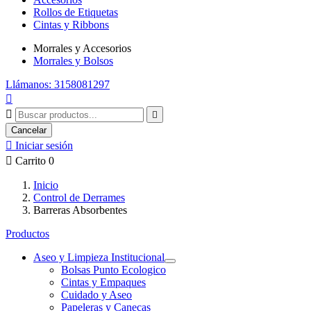
Rollos de Etiquetas
Cintas y Ribbons
Morrales y Accesorios
Morrales y Bolsos
Llámanos: 3158081297



Cancelar

Iniciar sesión

Carrito
0
Inicio
Control de Derrames
Barreras Absorbentes
Productos
Aseo y Limpieza Institucional
Bolsas Punto Ecologico
Cintas y Empaques
Cuidado y Aseo
Papeleras y Canecas