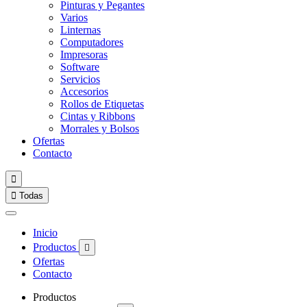
Pinturas y Pegantes
Varios
Linternas
Computadores
Impresoras
Software
Servicios
Accesorios
Rollos de Etiquetas
Cintas y Ribbons
Morrales y Bolsos
Ofertas
Contacto


Todas
Inicio
Productos

Ofertas
Contacto
Productos