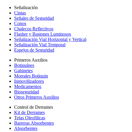
Señalización
Cintas
Señales de Seguridad
Conos
Chalecos Reflectivos
Flasher y Bastones Luminosos
Señalización Vial Horizontal y Vertical
Señalización Vial Temporal
Espejos de Seguridad
Primeros Auxilios
Botiquínes
Gabinetes
Morrales Botiquin
Inmovilizadores
Medicamentos
Bioseguridad
Otros Primeros Auxilios
Control de Derrames
Kit de Derrames
Telas Oleofilicas
Barreras Absorbentes
Absorbentes