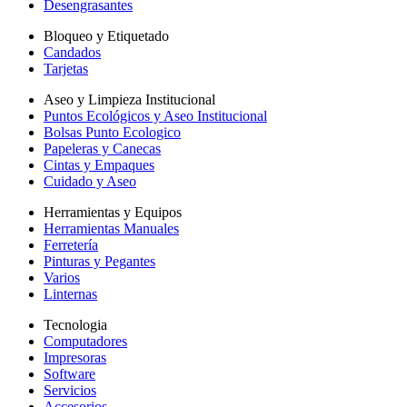
Desengrasantes
Bloqueo y Etiquetado
Candados
Tarjetas
Aseo y Limpieza Institucional
Puntos Ecológicos y Aseo Institucional
Bolsas Punto Ecologico
Papeleras y Canecas
Cintas y Empaques
Cuidado y Aseo
Herramientas y Equipos
Herramientas Manuales
Ferretería
Pinturas y Pegantes
Varios
Linternas
Tecnologia
Computadores
Impresoras
Software
Servicios
Accesorios