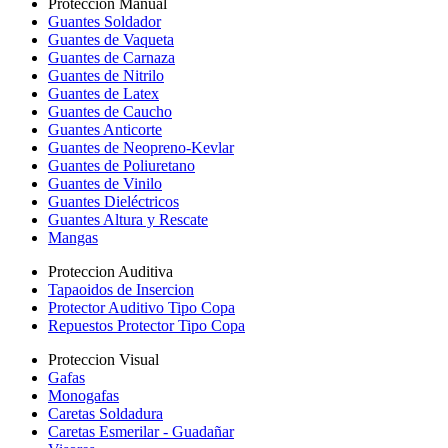
Proteccion Manual
Guantes Soldador
Guantes de Vaqueta
Guantes de Carnaza
Guantes de Nitrilo
Guantes de Latex
Guantes de Caucho
Guantes Anticorte
Guantes de Neopreno-Kevlar
Guantes de Poliuretano
Guantes de Vinilo
Guantes Dieléctricos
Guantes Altura y Rescate
Mangas
Proteccion Auditiva
Tapaoidos de Insercion
Protector Auditivo Tipo Copa
Repuestos Protector Tipo Copa
Proteccion Visual
Gafas
Monogafas
Caretas Soldadura
Caretas Esmerilar - Guadañar