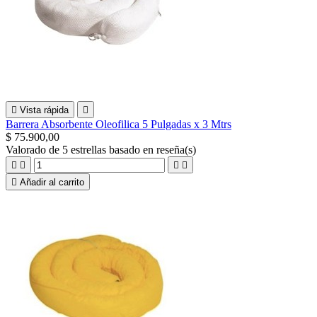

Vista rápida

Barrera Absorbente Oleofilica 5 Pulgadas x 3 Mtrs
$ 75.900,00
Valorado
de 5 estrellas basado en
reseña(s)





Añadir al carrito