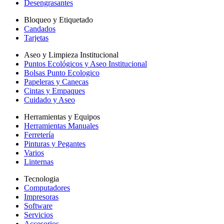
Desengrasantes
Bloqueo y Etiquetado
Candados
Tarjetas
Aseo y Limpieza Institucional
Puntos Ecológicos y Aseo Institucional
Bolsas Punto Ecologico
Papeleras y Canecas
Cintas y Empaques
Cuidado y Aseo
Herramientas y Equipos
Herramientas Manuales
Ferretería
Pinturas y Pegantes
Varios
Linternas
Tecnologia
Computadores
Impresoras
Software
Servicios
Accesorios