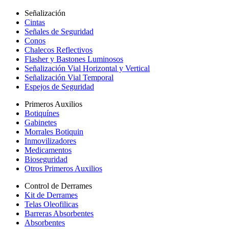
Señalización
Cintas
Señales de Seguridad
Conos
Chalecos Reflectivos
Flasher y Bastones Luminosos
Señalización Vial Horizontal y Vertical
Señalización Vial Temporal
Espejos de Seguridad
Primeros Auxilios
Botiquínes
Gabinetes
Morrales Botiquin
Inmovilizadores
Medicamentos
Bioseguridad
Otros Primeros Auxilios
Control de Derrames
Kit de Derrames
Telas Oleofilicas
Barreras Absorbentes
Absorbentes