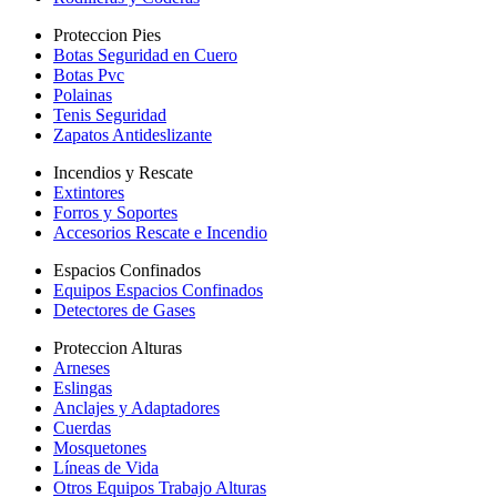
Proteccion Pies
Botas Seguridad en Cuero
Botas Pvc
Polainas
Tenis Seguridad
Zapatos Antideslizante
Incendios y Rescate
Extintores
Forros y Soportes
Accesorios Rescate e Incendio
Espacios Confinados
Equipos Espacios Confinados
Detectores de Gases
Proteccion Alturas
Arneses
Eslingas
Anclajes y Adaptadores
Cuerdas
Mosquetones
Líneas de Vida
Otros Equipos Trabajo Alturas