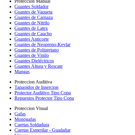
Proteccion Manual
Guantes Soldador
Guantes de Vaqueta
Guantes de Carnaza
Guantes de Nitrilo
Guantes de Latex
Guantes de Caucho
Guantes Anticorte
Guantes de Neopreno-Kevlar
Guantes de Poliuretano
Guantes de Vinilo
Guantes Dieléctricos
Guantes Altura y Rescate
Mangas
Proteccion Auditiva
Tapaoidos de Insercion
Protector Auditivo Tipo Copa
Repuestos Protector Tipo Copa
Proteccion Visual
Gafas
Monogafas
Caretas Soldadura
Caretas Esmerilar - Guadañar