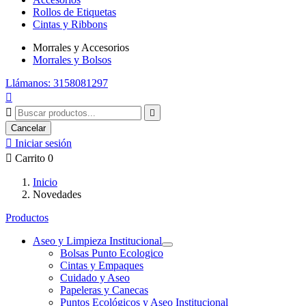
Rollos de Etiquetas
Cintas y Ribbons
Morrales y Accesorios
Morrales y Bolsos
Llámanos: 3158081297



Cancelar

Iniciar sesión

Carrito
0
Inicio
Novedades
Productos
Aseo y Limpieza Institucional
Bolsas Punto Ecologico
Cintas y Empaques
Cuidado y Aseo
Papeleras y Canecas
Puntos Ecológicos y Aseo Institucional