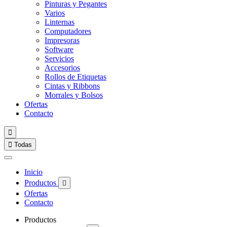
Pinturas y Pegantes
Varios
Linternas
Computadores
Impresoras
Software
Servicios
Accesorios
Rollos de Etiquetas
Cintas y Ribbons
Morrales y Bolsos
Ofertas
Contacto


Todas
Inicio
Productos

Ofertas
Contacto
Productos