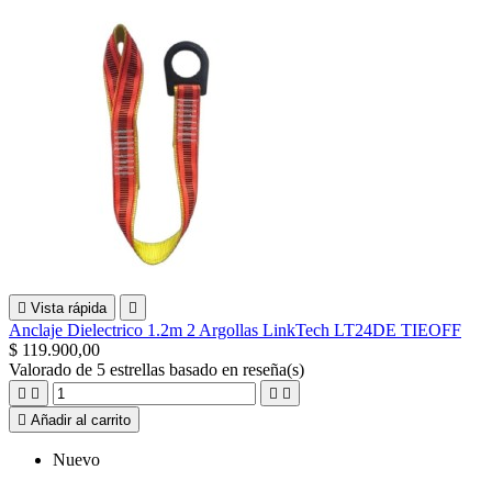

Vista rápida

Anclaje Dielectrico 1.2m 2 Argollas LinkTech LT24DE TIEOFF
$ 119.900,00
Valorado
de 5 estrellas basado en
reseña(s)





Añadir al carrito
Nuevo