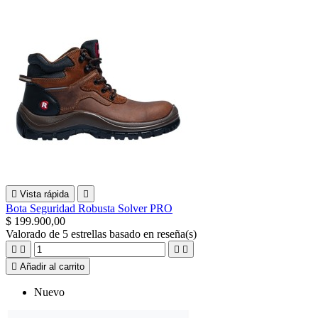

Vista rápida

Bota Seguridad Robusta Solver PRO
$ 199.900,00
Valorado
de 5 estrellas basado en
reseña(s)





Añadir al carrito
Nuevo