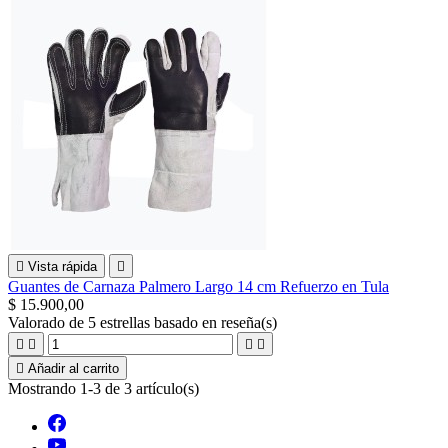

Vista rápida

Guantes de Carnaza Palmero Largo 14 cm Refuerzo en Tula
$ 15.900,00
Valorado
de 5 estrellas basado en
reseña(s)





Añadir al carrito
Mostrando 1-3 de 3 artículo(s)