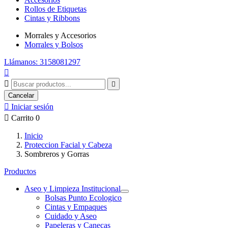
Rollos de Etiquetas
Cintas y Ribbons
Morrales y Accesorios
Morrales y Bolsos
Llámanos: 3158081297



Cancelar

Iniciar sesión

Carrito
0
Inicio
Proteccion Facial y Cabeza
Sombreros y Gorras
Productos
Aseo y Limpieza Institucional
Bolsas Punto Ecologico
Cintas y Empaques
Cuidado y Aseo
Papeleras y Canecas