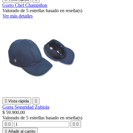
Gorro Chef Champiñon
Valorado
de 5 estrellas basado en
reseña(s)
Ver más detalles

Vista rápida

Gorra Seguridad Zubiola
$ 59.900,00
Valorado
de 5 estrellas basado en
reseña(s)





Añadir al carrito