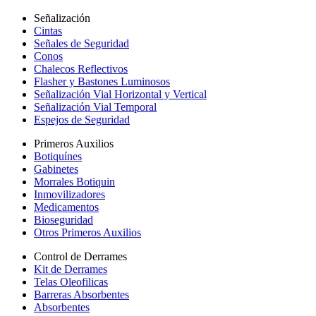
Señalización
Cintas
Señales de Seguridad
Conos
Chalecos Reflectivos
Flasher y Bastones Luminosos
Señalización Vial Horizontal y Vertical
Señalización Vial Temporal
Espejos de Seguridad
Primeros Auxilios
Botiquínes
Gabinetes
Morrales Botiquin
Inmovilizadores
Medicamentos
Bioseguridad
Otros Primeros Auxilios
Control de Derrames
Kit de Derrames
Telas Oleofilicas
Barreras Absorbentes
Absorbentes