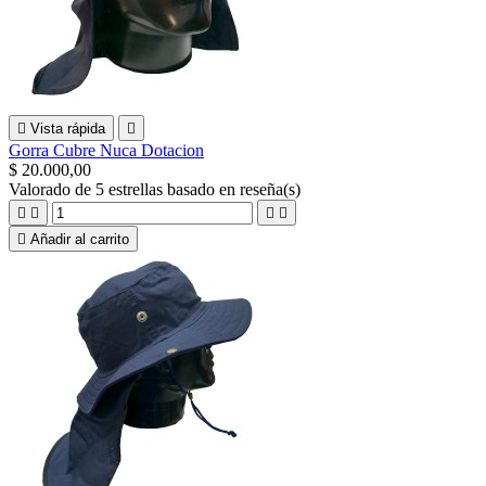

Vista rápida

Gorra Cubre Nuca Dotacion
$ 20.000,00
Valorado
de 5 estrellas basado en
reseña(s)





Añadir al carrito