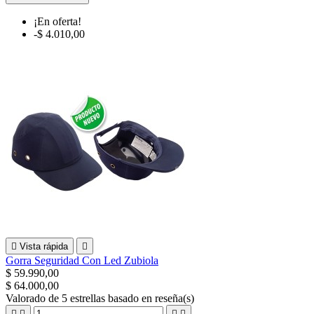
¡En oferta!
-$ 4.010,00

Vista rápida

Gorra Seguridad Con Led Zubiola
$ 59.990,00
$ 64.000,00
Valorado
de 5 estrellas basado en
reseña(s)



