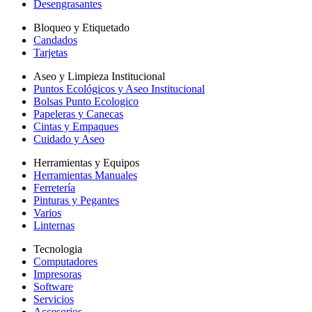
Desengrasantes
Bloqueo y Etiquetado
Candados
Tarjetas
Aseo y Limpieza Institucional
Puntos Ecológicos y Aseo Institucional
Bolsas Punto Ecologico
Papeleras y Canecas
Cintas y Empaques
Cuidado y Aseo
Herramientas y Equipos
Herramientas Manuales
Ferretería
Pinturas y Pegantes
Varios
Linternas
Tecnologia
Computadores
Impresoras
Software
Servicios
Accesorios