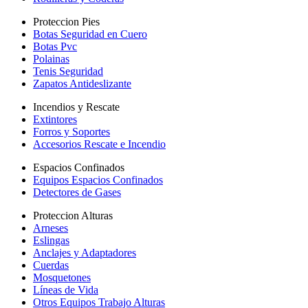
Proteccion Pies
Botas Seguridad en Cuero
Botas Pvc
Polainas
Tenis Seguridad
Zapatos Antideslizante
Incendios y Rescate
Extintores
Forros y Soportes
Accesorios Rescate e Incendio
Espacios Confinados
Equipos Espacios Confinados
Detectores de Gases
Proteccion Alturas
Arneses
Eslingas
Anclajes y Adaptadores
Cuerdas
Mosquetones
Líneas de Vida
Otros Equipos Trabajo Alturas