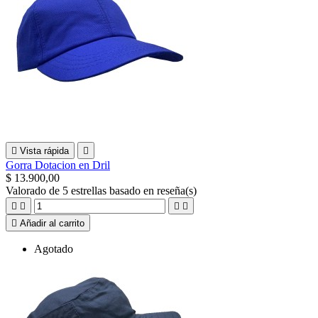

Vista rápida

Gorra Dotacion en Dril
$ 13.900,00
Valorado
de 5 estrellas basado en
reseña(s)





Añadir al carrito
Agotado