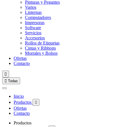
Pinturas y Pegantes
Varios
Linternas
Computadores
Impresoras
Software
Servicios
Accesorios
Rollos de Etiquetas
Cintas y Ribbons
Morrales y Bolsos
Ofertas
Contacto


Todas
Inicio
Productos

Ofertas
Contacto
Productos