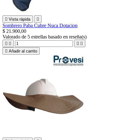

Vista rápida

Sombrero Paba Cubre Nuca Dotacion
$ 21.900,00
Valorado
de 5 estrellas basado en
reseña(s)





Añadir al carrito