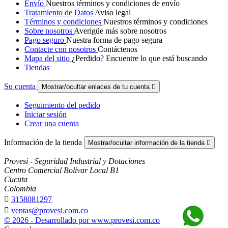
Envío
Nuestros términos y condiciones de envío
Tratamiento de Datos
Aviso legal
Términos y condiciones
Nuestros términos y condiciones
Sobre nosotros
Averigüe más sobre nosotros
Pago seguro
Nuestra forma de pago segura
Contacte con nosotros
Contáctenos
Mapa del sitio
¿Perdido? Encuentre lo que está buscando
Tiendas
Su cuenta
Mostrar/ocultar enlaces de tu cuenta

Seguimiento del pedido
Iniciar sesión
Crear una cuenta
Información de la tienda
Mostrar/ocultar información de la tienda

Provesi - Seguridad Industrial y Dotaciones
Centro Comercial Bolivar Local B1
Cucuta
Colombia

3158081297

ventas@provesi.com.co
© 2026 - Desarrollado por www.provesi.com.co