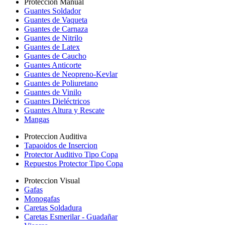
Proteccion Manual
Guantes Soldador
Guantes de Vaqueta
Guantes de Carnaza
Guantes de Nitrilo
Guantes de Latex
Guantes de Caucho
Guantes Anticorte
Guantes de Neopreno-Kevlar
Guantes de Poliuretano
Guantes de Vinilo
Guantes Dieléctricos
Guantes Altura y Rescate
Mangas
Proteccion Auditiva
Tapaoidos de Insercion
Protector Auditivo Tipo Copa
Repuestos Protector Tipo Copa
Proteccion Visual
Gafas
Monogafas
Caretas Soldadura
Caretas Esmerilar - Guadañar