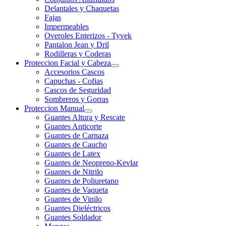
Delantales y Chaquetas
Fajas
Impermeables
Overoles Enterizos - Tyvek
Pantalon Jean y Dril
Rodilleras y Coderas
Proteccion Facial y Cabeza
Accesorios Cascos
Capuchas - Cofias
Cascos de Seguridad
Sombreros y Gorras
Proteccion Manual
Guantes Altura y Rescate
Guantes Anticorte
Guantes de Carnaza
Guantes de Caucho
Guantes de Latex
Guantes de Neopreno-Kevlar
Guantes de Nitrilo
Guantes de Poliuretano
Guantes de Vaqueta
Guantes de Vinilo
Guantes Dieléctricos
Guantes Soldador