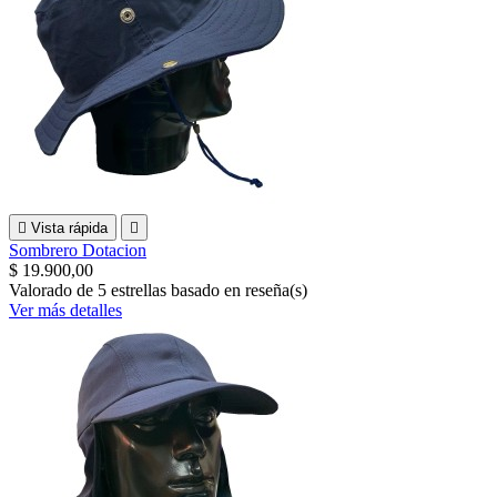

Vista rápida

Sombrero Dotacion
$ 19.900,00
Valorado
de 5 estrellas basado en
reseña(s)
Ver más detalles