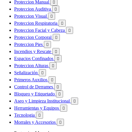
Proteccion Manual

Proteccion Auditiva

Proteccion Visual

Proteccion Respiratoria

Proteccion Facial y Cabeza

Proteccion Corporal

Proteccion Pies

Incendios y Rescate

Espacios Confinados

Proteccion Alturas

Señalización

Primeros Auxilios

Control de Derrames

Bloqueo y Etiquetado

Aseo y Limpieza Institucional

Herramientas y Equipos

Tecnologia

Morrales y Accesorios
