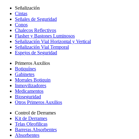
Señalización
Cintas
Señales de Seguridad
Conos
Chalecos Reflectivos
Flasher y Bastones Luminosos
Señalización Vial Horizontal y Vertical
Señalización Vial Temporal
Espejos de Seguridad
Primeros Auxilios
Botiquínes
Gabinetes
Morrales Botiquin
Inmovilizadores
Medicamentos
Bioseguridad
Otros Primeros Auxilios
Control de Derrames
Kit de Derrames
Telas Oleofilicas
Barreras Absorbentes
Absorbentes