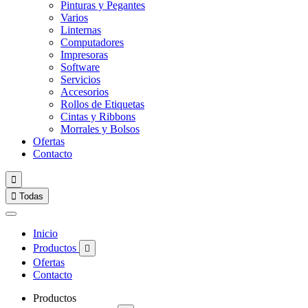
Pinturas y Pegantes
Varios
Linternas
Computadores
Impresoras
Software
Servicios
Accesorios
Rollos de Etiquetas
Cintas y Ribbons
Morrales y Bolsos
Ofertas
Contacto


Todas
Inicio
Productos

Ofertas
Contacto
Productos