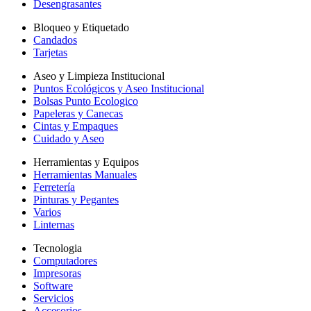
Desengrasantes
Bloqueo y Etiquetado
Candados
Tarjetas
Aseo y Limpieza Institucional
Puntos Ecológicos y Aseo Institucional
Bolsas Punto Ecologico
Papeleras y Canecas
Cintas y Empaques
Cuidado y Aseo
Herramientas y Equipos
Herramientas Manuales
Ferretería
Pinturas y Pegantes
Varios
Linternas
Tecnologia
Computadores
Impresoras
Software
Servicios
Accesorios