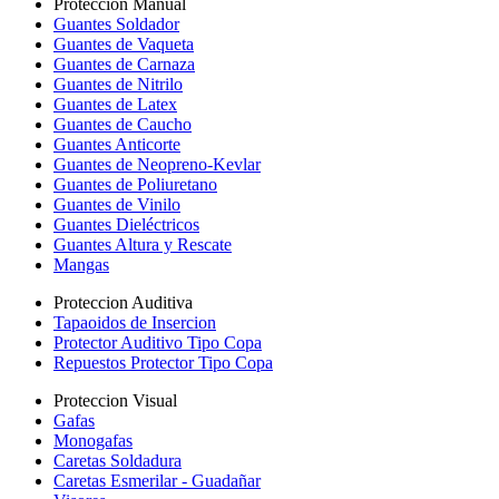
Proteccion Manual
Guantes Soldador
Guantes de Vaqueta
Guantes de Carnaza
Guantes de Nitrilo
Guantes de Latex
Guantes de Caucho
Guantes Anticorte
Guantes de Neopreno-Kevlar
Guantes de Poliuretano
Guantes de Vinilo
Guantes Dieléctricos
Guantes Altura y Rescate
Mangas
Proteccion Auditiva
Tapaoidos de Insercion
Protector Auditivo Tipo Copa
Repuestos Protector Tipo Copa
Proteccion Visual
Gafas
Monogafas
Caretas Soldadura
Caretas Esmerilar - Guadañar