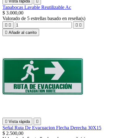

Vista rápida

Tapabocas Lavable Reutilizable Ac
$ 3.000,00
Valorado
de 5 estrellas basado en
reseña(s)





Añadir al carrito

Vista rápida

Señal Ruta De Evacuacion Flecha Derecha 30X15
$ 2.500,00