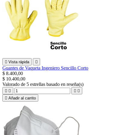

Vista rápida

Guantes de Vaqueta Ingeniero Sencillo Corto
$ 8.400,00
$ 10.400,00
Valorado
de 5 estrellas basado en
reseña(s)





Añadir al carrito