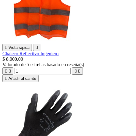

Vista rápida

Chaleco Reflectivo Ingeniero
$ 8.000,00
Valorado
de 5 estrellas basado en
reseña(s)





Añadir al carrito