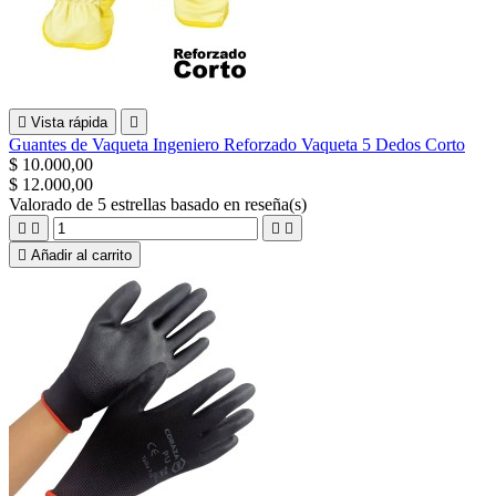

Vista rápida

Guantes de Vaqueta Ingeniero Reforzado Vaqueta 5 Dedos Corto
$ 10.000,00
$ 12.000,00
Valorado
de 5 estrellas basado en
reseña(s)





Añadir al carrito