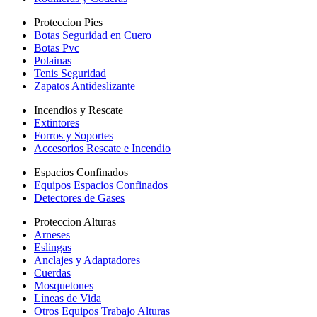
Proteccion Pies
Botas Seguridad en Cuero
Botas Pvc
Polainas
Tenis Seguridad
Zapatos Antideslizante
Incendios y Rescate
Extintores
Forros y Soportes
Accesorios Rescate e Incendio
Espacios Confinados
Equipos Espacios Confinados
Detectores de Gases
Proteccion Alturas
Arneses
Eslingas
Anclajes y Adaptadores
Cuerdas
Mosquetones
Líneas de Vida
Otros Equipos Trabajo Alturas