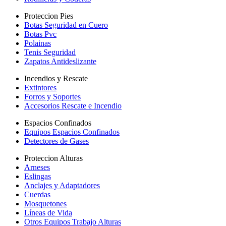
Proteccion Pies
Botas Seguridad en Cuero
Botas Pvc
Polainas
Tenis Seguridad
Zapatos Antideslizante
Incendios y Rescate
Extintores
Forros y Soportes
Accesorios Rescate e Incendio
Espacios Confinados
Equipos Espacios Confinados
Detectores de Gases
Proteccion Alturas
Arneses
Eslingas
Anclajes y Adaptadores
Cuerdas
Mosquetones
Líneas de Vida
Otros Equipos Trabajo Alturas