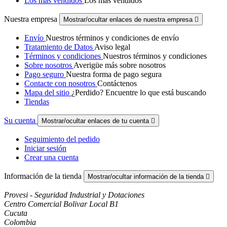
Los más vendidos
Los más vendidos
Nuestra empresa
Mostrar/ocultar enlaces de nuestra empresa

Envío
Nuestros términos y condiciones de envío
Tratamiento de Datos
Aviso legal
Términos y condiciones
Nuestros términos y condiciones
Sobre nosotros
Averigüe más sobre nosotros
Pago seguro
Nuestra forma de pago segura
Contacte con nosotros
Contáctenos
Mapa del sitio
¿Perdido? Encuentre lo que está buscando
Tiendas
Su cuenta
Mostrar/ocultar enlaces de tu cuenta

Seguimiento del pedido
Iniciar sesión
Crear una cuenta
Información de la tienda
Mostrar/ocultar información de la tienda

Provesi - Seguridad Industrial y Dotaciones
Centro Comercial Bolivar Local B1
Cucuta
Colombia