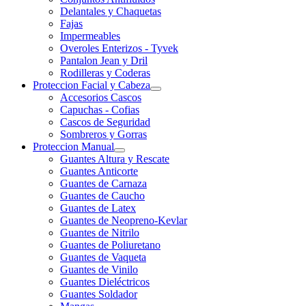
Delantales y Chaquetas
Fajas
Impermeables
Overoles Enterizos - Tyvek
Pantalon Jean y Dril
Rodilleras y Coderas
Proteccion Facial y Cabeza
Accesorios Cascos
Capuchas - Cofias
Cascos de Seguridad
Sombreros y Gorras
Proteccion Manual
Guantes Altura y Rescate
Guantes Anticorte
Guantes de Carnaza
Guantes de Caucho
Guantes de Latex
Guantes de Neopreno-Kevlar
Guantes de Nitrilo
Guantes de Poliuretano
Guantes de Vaqueta
Guantes de Vinilo
Guantes Dieléctricos
Guantes Soldador