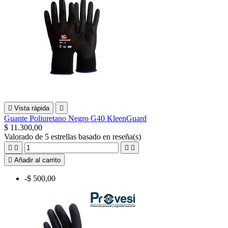

Vista rápida

Guante Poliuretano Negro G40 KleenGuard
$ 11.300,00
Valorado
de 5 estrellas basado en
reseña(s)





Añadir al carrito
-$ 500,00