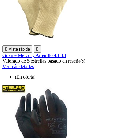

Vista rápida

Guante Mercury Amarillo 43113
Valorado
de 5 estrellas basado en
reseña(s)
Ver más detalles
¡En oferta!