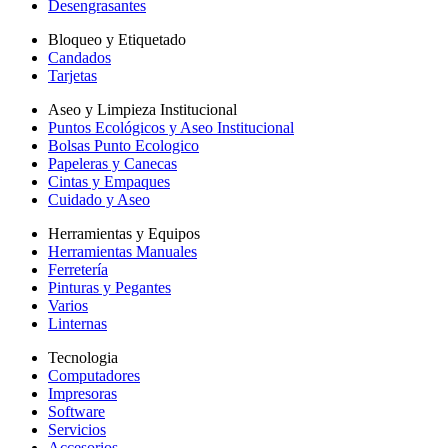
Desengrasantes
Bloqueo y Etiquetado
Candados
Tarjetas
Aseo y Limpieza Institucional
Puntos Ecológicos y Aseo Institucional
Bolsas Punto Ecologico
Papeleras y Canecas
Cintas y Empaques
Cuidado y Aseo
Herramientas y Equipos
Herramientas Manuales
Ferretería
Pinturas y Pegantes
Varios
Linternas
Tecnologia
Computadores
Impresoras
Software
Servicios
Accesorios