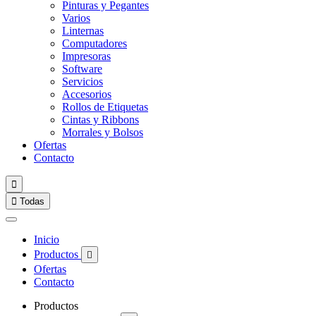
Pinturas y Pegantes
Varios
Linternas
Computadores
Impresoras
Software
Servicios
Accesorios
Rollos de Etiquetas
Cintas y Ribbons
Morrales y Bolsos
Ofertas
Contacto


Todas
Inicio
Productos

Ofertas
Contacto
Productos