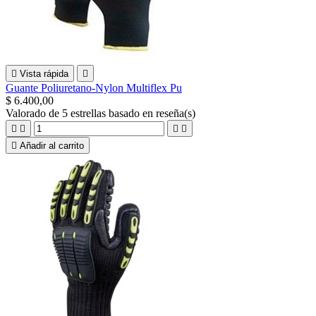

Vista rápida

Guante Poliuretano-Nylon Multiflex Pu
$ 6.400,00
Valorado
de 5 estrellas basado en
reseña(s)





Añadir al carrito