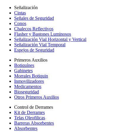
Señalización
Cintas
Señales de Seguridad
Conos
Chalecos Reflectivos
Flasher y Bastones Luminosos
Señalización Vial Horizontal y Vertical
Señalización Vial Temporal
Espejos de Seguridad
Primeros Auxilios
Botiquínes
Gabinetes
Morrales Botiquin
Inmovilizadores
Medicamentos
Bioseguridad
Otros Primeros Auxilios
Control de Derrames
Kit de Derrames
Telas Oleofilicas
Barreras Absorbentes
Absorbentes