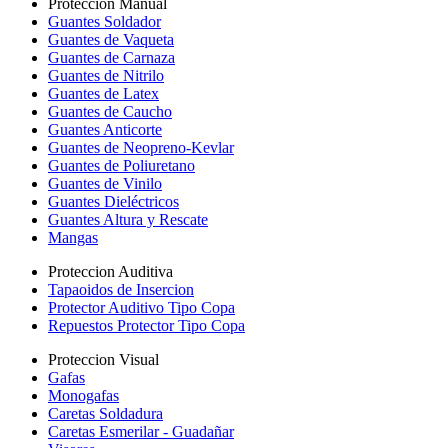
Proteccion Manual
Guantes Soldador
Guantes de Vaqueta
Guantes de Carnaza
Guantes de Nitrilo
Guantes de Latex
Guantes de Caucho
Guantes Anticorte
Guantes de Neopreno-Kevlar
Guantes de Poliuretano
Guantes de Vinilo
Guantes Dieléctricos
Guantes Altura y Rescate
Mangas
Proteccion Auditiva
Tapaoidos de Insercion
Protector Auditivo Tipo Copa
Repuestos Protector Tipo Copa
Proteccion Visual
Gafas
Monogafas
Caretas Soldadura
Caretas Esmerilar - Guadañar