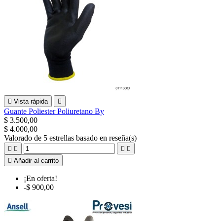

Vista rápida

Guante Poliester Poliuretano By
$ 3.500,00
$ 4.000,00
Valorado
de 5 estrellas basado en
reseña(s)





Añadir al carrito
¡En oferta!
-$ 900,00