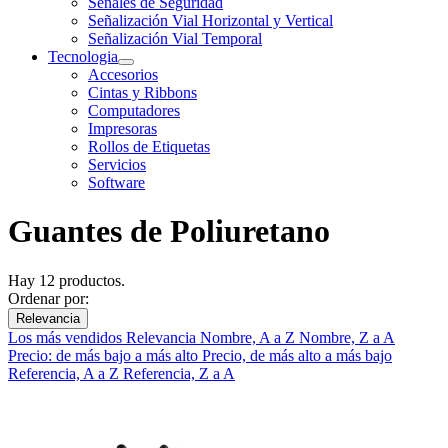
Señales de Seguridad
Señalización Vial Horizontal y Vertical
Señalización Vial Temporal
Tecnologia
Accesorios
Cintas y Ribbons
Computadores
Impresoras
Rollos de Etiquetas
Servicios
Software
Guantes de Poliuretano
Hay 12 productos.
Ordenar por:
Relevancia
Los más vendidos
Relevancia
Nombre, A a Z
Nombre, Z a A
Precio: de más bajo a más alto
Precio, de más alto a más bajo
Referencia, A a Z
Referencia, Z a A