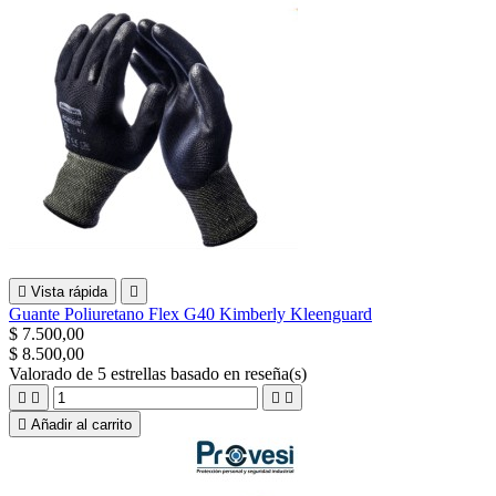

Vista rápida

Guante Poliuretano Flex G40 Kimberly Kleenguard
$ 7.500,00
$ 8.500,00
Valorado
de 5 estrellas basado en
reseña(s)





Añadir al carrito