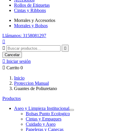
Rollos de Etiquetas
Cintas y Ribbons
Morrales y Accesorios
Morrales y Bolsos
Llámanos: 3158081297



Cancelar

Iniciar sesión

Carrito
0
Inicio
Proteccion Manual
Guantes de Poliuretano
Productos
Aseo y Limpieza Institucional
Bolsas Punto Ecologico
Cintas y Empaques
Cuidado y Aseo
Papeleras y Canecas