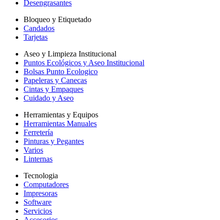
Desengrasantes
Bloqueo y Etiquetado
Candados
Tarjetas
Aseo y Limpieza Institucional
Puntos Ecológicos y Aseo Institucional
Bolsas Punto Ecologico
Papeleras y Canecas
Cintas y Empaques
Cuidado y Aseo
Herramientas y Equipos
Herramientas Manuales
Ferretería
Pinturas y Pegantes
Varios
Linternas
Tecnologia
Computadores
Impresoras
Software
Servicios
Accesorios