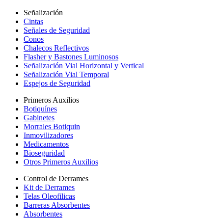
Señalización
Cintas
Señales de Seguridad
Conos
Chalecos Reflectivos
Flasher y Bastones Luminosos
Señalización Vial Horizontal y Vertical
Señalización Vial Temporal
Espejos de Seguridad
Primeros Auxilios
Botiquínes
Gabinetes
Morrales Botiquin
Inmovilizadores
Medicamentos
Bioseguridad
Otros Primeros Auxilios
Control de Derrames
Kit de Derrames
Telas Oleofilicas
Barreras Absorbentes
Absorbentes