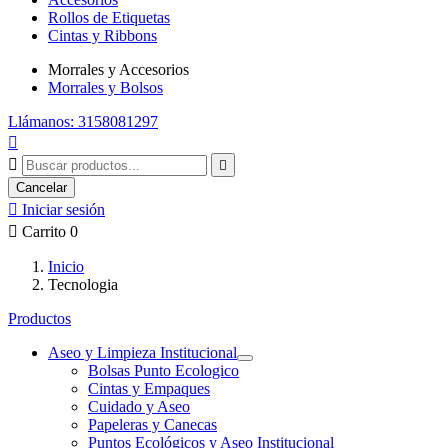
Rollos de Etiquetas
Cintas y Ribbons
Morrales y Accesorios
Morrales y Bolsos
Llámanos: 3158081297



Cancelar

Iniciar sesión

Carrito
0
Inicio
Tecnologia
Productos
Aseo y Limpieza Institucional
Bolsas Punto Ecologico
Cintas y Empaques
Cuidado y Aseo
Papeleras y Canecas
Puntos Ecológicos y Aseo Institucional