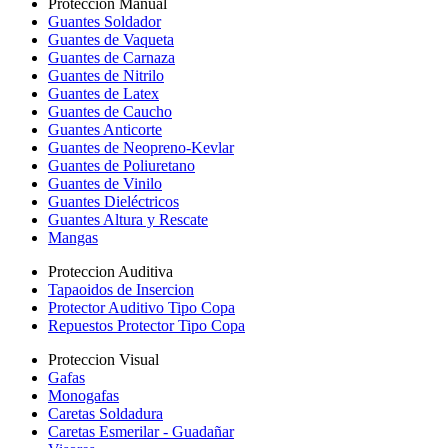
Proteccion Manual
Guantes Soldador
Guantes de Vaqueta
Guantes de Carnaza
Guantes de Nitrilo
Guantes de Latex
Guantes de Caucho
Guantes Anticorte
Guantes de Neopreno-Kevlar
Guantes de Poliuretano
Guantes de Vinilo
Guantes Dieléctricos
Guantes Altura y Rescate
Mangas
Proteccion Auditiva
Tapaoidos de Insercion
Protector Auditivo Tipo Copa
Repuestos Protector Tipo Copa
Proteccion Visual
Gafas
Monogafas
Caretas Soldadura
Caretas Esmerilar - Guadañar