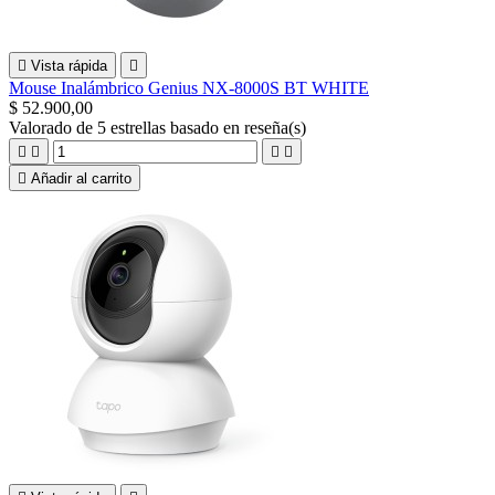

Vista rápida

Mouse Inalámbrico Genius NX-8000S BT WHITE
$ 52.900,00
Valorado
de 5 estrellas basado en
reseña(s)





Añadir al carrito