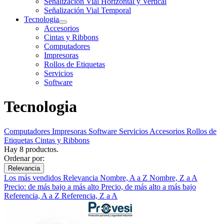
Señalización Vial Horizontal y Vertical
Señalización Vial Temporal
Tecnologia
Accesorios
Cintas y Ribbons
Computadores
Impresoras
Rollos de Etiquetas
Servicios
Software
Tecnologia
Computadores
Impresoras
Software
Servicios
Accesorios
Rollos de
Etiquetas
Cintas y Ribbons
Hay 8 productos.
Ordenar por:
Relevancia
Los más vendidos
Relevancia
Nombre, A a Z
Nombre, Z a A
Precio: de más bajo a más alto
Precio, de más alto a más bajo
Referencia, A a Z
Referencia, Z a A