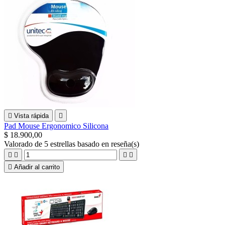

Vista rápida

Pad Mouse Ergonomico Silicona
$ 18.900,00
Valorado
de 5 estrellas basado en
reseña(s)





Añadir al carrito