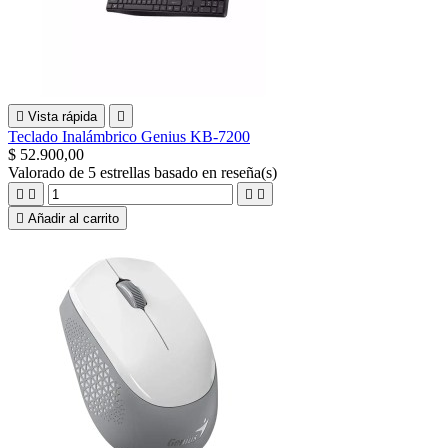

Vista rápida

Teclado Inalámbrico Genius KB-7200
$ 52.900,00
Valorado
de 5 estrellas basado en
reseña(s)





Añadir al carrito