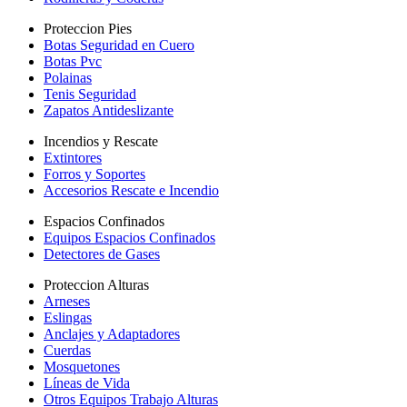
Proteccion Pies
Botas Seguridad en Cuero
Botas Pvc
Polainas
Tenis Seguridad
Zapatos Antideslizante
Incendios y Rescate
Extintores
Forros y Soportes
Accesorios Rescate e Incendio
Espacios Confinados
Equipos Espacios Confinados
Detectores de Gases
Proteccion Alturas
Arneses
Eslingas
Anclajes y Adaptadores
Cuerdas
Mosquetones
Líneas de Vida
Otros Equipos Trabajo Alturas