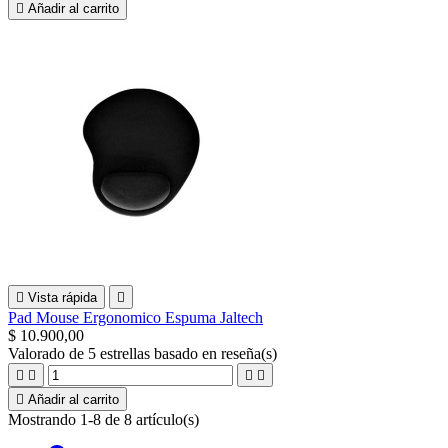

Añadir al carrito

Vista rápida

Pad Mouse Ergonomico Espuma Jaltech
$ 10.900,00
Valorado
de 5 estrellas basado en
reseña(s)





Añadir al carrito
Mostrando 1-8 de 8 artículo(s)