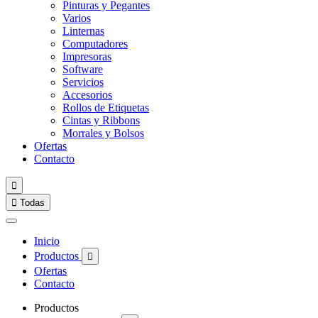
Pinturas y Pegantes
Varios
Linternas
Computadores
Impresoras
Software
Servicios
Accesorios
Rollos de Etiquetas
Cintas y Ribbons
Morrales y Bolsos
Ofertas
Contacto


Todas
Inicio
Productos

Ofertas
Contacto
Productos