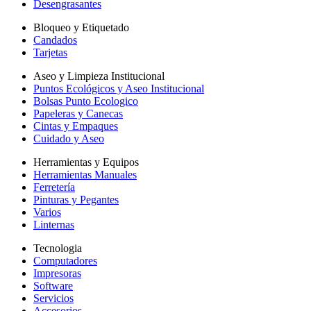
Desengrasantes
Bloqueo y Etiquetado
Candados
Tarjetas
Aseo y Limpieza Institucional
Puntos Ecológicos y Aseo Institucional
Bolsas Punto Ecologico
Papeleras y Canecas
Cintas y Empaques
Cuidado y Aseo
Herramientas y Equipos
Herramientas Manuales
Ferretería
Pinturas y Pegantes
Varios
Linternas
Tecnologia
Computadores
Impresoras
Software
Servicios
Accesorios