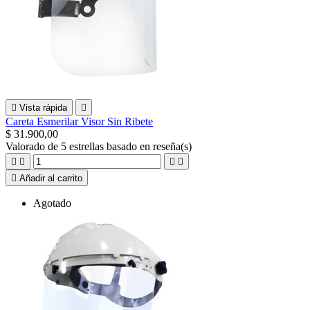

Vista rápida

Careta Esmerilar Visor Sin Ribete
$ 31.900,00
Valorado
de 5 estrellas basado en
reseña(s)





Añadir al carrito
Agotado