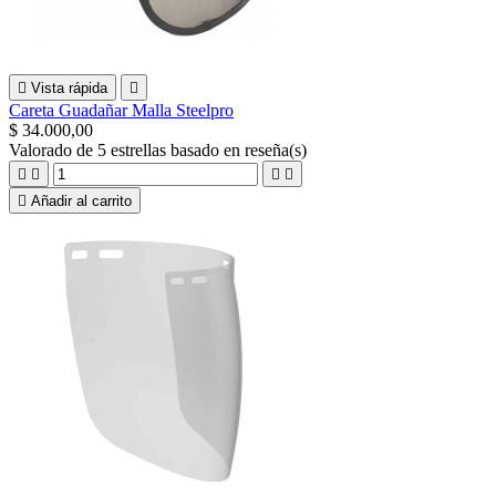

Vista rápida

Careta Guadañar Malla Steelpro
$ 34.000,00
Valorado
de 5 estrellas basado en
reseña(s)





Añadir al carrito