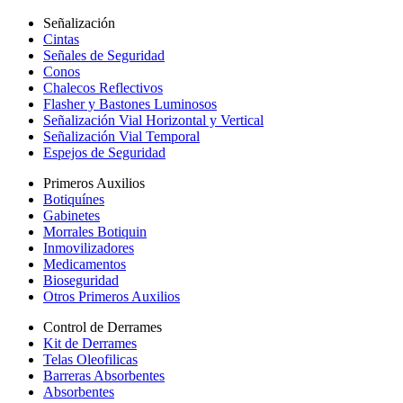
Señalización
Cintas
Señales de Seguridad
Conos
Chalecos Reflectivos
Flasher y Bastones Luminosos
Señalización Vial Horizontal y Vertical
Señalización Vial Temporal
Espejos de Seguridad
Primeros Auxilios
Botiquínes
Gabinetes
Morrales Botiquin
Inmovilizadores
Medicamentos
Bioseguridad
Otros Primeros Auxilios
Control de Derrames
Kit de Derrames
Telas Oleofilicas
Barreras Absorbentes
Absorbentes