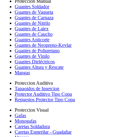
Proteccion Manual
Guantes Soldador
Guantes de Vaqueta
Guantes de Carnaza
Guantes de Nitrilo
Guantes de Latex
Guantes de Caucho
Guantes Anticorte
Guantes de Neopreno-Kevlar
Guantes de Poliuretano
Guantes de Vinilo
Guantes Dieléctricos
Guantes Altura y Rescate
Mangas
Proteccion Auditiva
Tapaoidos de Insercion
Protector Auditivo Tipo Copa
Repuestos Protector Tipo Copa
Proteccion Visual
Gafas
Monogafas
Caretas Soldadura
Caretas Esmerilar - Guadañar