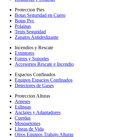
Proteccion Pies
Botas Seguridad en Cuero
Botas Pvc
Polainas
Tenis Seguridad
Zapatos Antideslizante
Incendios y Rescate
Extintores
Forros y Soportes
Accesorios Rescate e Incendio
Espacios Confinados
Equipos Espacios Confinados
Detectores de Gases
Proteccion Alturas
Arneses
Eslingas
Anclajes y Adaptadores
Cuerdas
Mosquetones
Líneas de Vida
Otros Equipos Trabajo Alturas