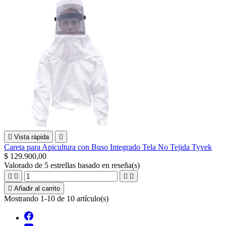

Vista rápida

Careta para Apicultura con Buso Integrado Tela No Tejida Tyvek
$ 129.900,00
Valorado
de 5 estrellas basado en
reseña(s)





Añadir al carrito
Mostrando 1-10 de 10 artículo(s)