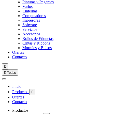
Pinturas y Pegantes
Varios
Linternas
Computadores
Impresoras
Software
Servicios
Accesorios
Rollos de Etiquetas
Cintas y Ribbons
Morrales y Bolsos
Ofertas
Contacto


Todas
Inicio
Productos

Ofertas
Contacto
Productos