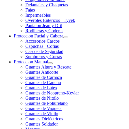
Delantales y Chaquetas
Fajas
Impermeables
Overoles Enterizos - Tyvek
Pantalon Jean y Dril
Rodilleras y Coderas
Proteccion Facial y Cabeza
Accesorios Cascos
Capuchas - Cofias
Cascos de Seguridad
Sombreros y Gorras
Proteccion Manual
Guantes Altura y Rescate
Guantes Anticorte
Guantes de Carnaza
Guantes de Caucho
Guantes de Latex
Guantes de Neopreno-Kevlar
Guantes de Nitrilo
Guantes de Poliuretano
Guantes de Vaqueta
Guantes de Vinilo
Guantes Dieléctricos
Guantes Soldador