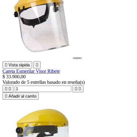

Vista rápida

Careta Esmerilar Visor Ribete
$ 33.900,00
Valorado
de 5 estrellas basado en
reseña(s)





Añadir al carrito