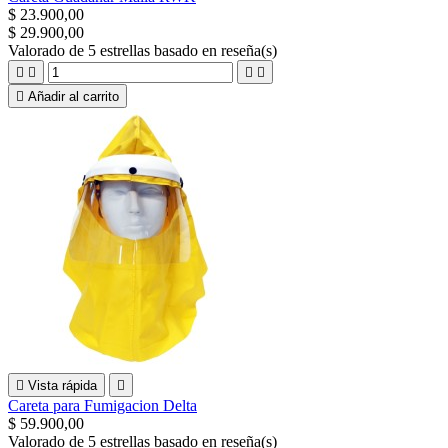
$ 23.900,00
$ 29.900,00
Valorado
de 5 estrellas basado en
reseña(s)





Añadir al carrito

Vista rápida

Careta para Fumigacion Delta
$ 59.900,00
Valorado
de 5 estrellas basado en
reseña(s)