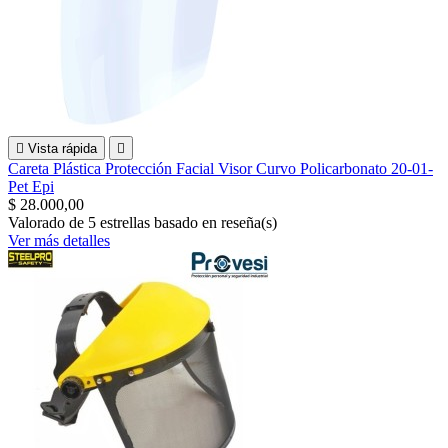

Vista rápida

Careta Plástica Protección Facial Visor Curvo Policarbonato 20-01-
Pet Epi
$ 28.000,00
Valorado
de 5 estrellas basado en
reseña(s)
Ver más detalles