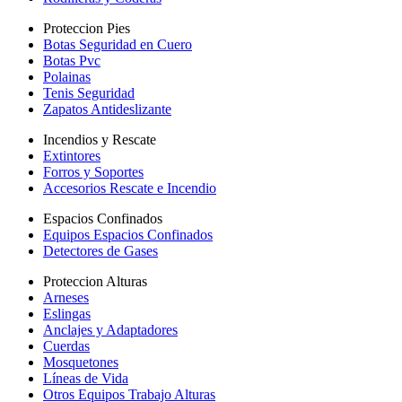
Proteccion Pies
Botas Seguridad en Cuero
Botas Pvc
Polainas
Tenis Seguridad
Zapatos Antideslizante
Incendios y Rescate
Extintores
Forros y Soportes
Accesorios Rescate e Incendio
Espacios Confinados
Equipos Espacios Confinados
Detectores de Gases
Proteccion Alturas
Arneses
Eslingas
Anclajes y Adaptadores
Cuerdas
Mosquetones
Líneas de Vida
Otros Equipos Trabajo Alturas