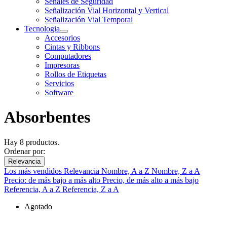
Señales de Seguridad
Señalización Vial Horizontal y Vertical
Señalización Vial Temporal
Tecnologia
Accesorios
Cintas y Ribbons
Computadores
Impresoras
Rollos de Etiquetas
Servicios
Software
Absorbentes
Hay 8 productos.
Ordenar por:
Relevancia
Los más vendidos
Relevancia
Nombre, A a Z
Nombre, Z a A
Precio: de más bajo a más alto
Precio, de más alto a más bajo
Referencia, A a Z
Referencia, Z a A
Agotado