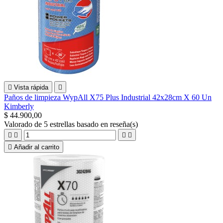

Vista rápida

Paños de limpieza WypAll X75 Plus Industrial 42x28cm X 60 Un
Kimberly
$ 44.900,00
Valorado
de 5 estrellas basado en
reseña(s)





Añadir al carrito