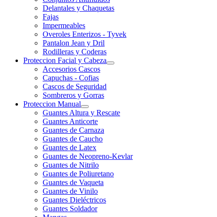
Delantales y Chaquetas
Fajas
Impermeables
Overoles Enterizos - Tyvek
Pantalon Jean y Dril
Rodilleras y Coderas
Proteccion Facial y Cabeza
Accesorios Cascos
Capuchas - Cofias
Cascos de Seguridad
Sombreros y Gorras
Proteccion Manual
Guantes Altura y Rescate
Guantes Anticorte
Guantes de Carnaza
Guantes de Caucho
Guantes de Latex
Guantes de Neopreno-Kevlar
Guantes de Nitrilo
Guantes de Poliuretano
Guantes de Vaqueta
Guantes de Vinilo
Guantes Dieléctricos
Guantes Soldador