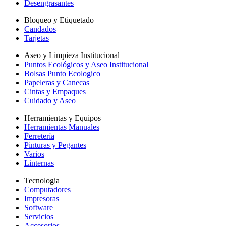
Desengrasantes
Bloqueo y Etiquetado
Candados
Tarjetas
Aseo y Limpieza Institucional
Puntos Ecológicos y Aseo Institucional
Bolsas Punto Ecologico
Papeleras y Canecas
Cintas y Empaques
Cuidado y Aseo
Herramientas y Equipos
Herramientas Manuales
Ferretería
Pinturas y Pegantes
Varios
Linternas
Tecnologia
Computadores
Impresoras
Software
Servicios
Accesorios