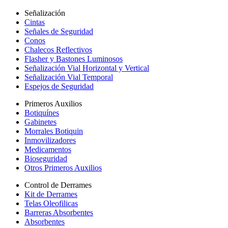
Señalización
Cintas
Señales de Seguridad
Conos
Chalecos Reflectivos
Flasher y Bastones Luminosos
Señalización Vial Horizontal y Vertical
Señalización Vial Temporal
Espejos de Seguridad
Primeros Auxilios
Botiquínes
Gabinetes
Morrales Botiquin
Inmovilizadores
Medicamentos
Bioseguridad
Otros Primeros Auxilios
Control de Derrames
Kit de Derrames
Telas Oleofilicas
Barreras Absorbentes
Absorbentes