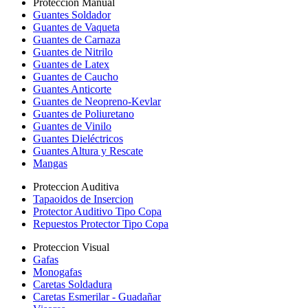
Proteccion Manual
Guantes Soldador
Guantes de Vaqueta
Guantes de Carnaza
Guantes de Nitrilo
Guantes de Latex
Guantes de Caucho
Guantes Anticorte
Guantes de Neopreno-Kevlar
Guantes de Poliuretano
Guantes de Vinilo
Guantes Dieléctricos
Guantes Altura y Rescate
Mangas
Proteccion Auditiva
Tapaoidos de Insercion
Protector Auditivo Tipo Copa
Repuestos Protector Tipo Copa
Proteccion Visual
Gafas
Monogafas
Caretas Soldadura
Caretas Esmerilar - Guadañar