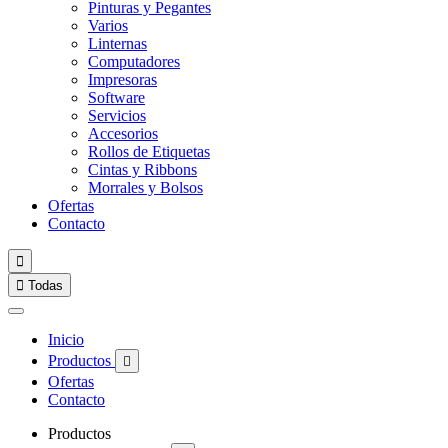
Pinturas y Pegantes
Varios
Linternas
Computadores
Impresoras
Software
Servicios
Accesorios
Rollos de Etiquetas
Cintas y Ribbons
Morrales y Bolsos
Ofertas
Contacto


Todas
Inicio
Productos

Ofertas
Contacto
Productos