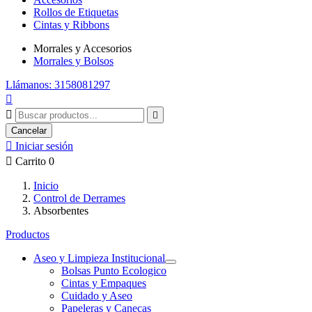
Rollos de Etiquetas
Cintas y Ribbons
Morrales y Accesorios
Morrales y Bolsos
Llámanos: 3158081297



Cancelar

Iniciar sesión

Carrito
0
Inicio
Control de Derrames
Absorbentes
Productos
Aseo y Limpieza Institucional
Bolsas Punto Ecologico
Cintas y Empaques
Cuidado y Aseo
Papeleras y Canecas