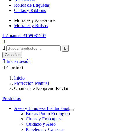
Rollos de Etiquetas
Cintas y Ribbons
Morrales y Accesorios
Morrales y Bolsos
Llámanos: 3158081297



Cancelar

Iniciar sesión

Carrito
0
Inicio
Proteccion Manual
Guantes de Neopreno-Kevlar
Productos
Aseo y Limpieza Institucional
Bolsas Punto Ecologico
Cintas y Empaques
Cuidado y Aseo
Papeleras y Canecas