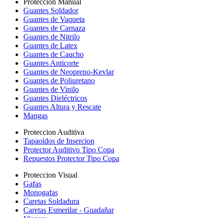
Proteccion Manual
Guantes Soldador
Guantes de Vaqueta
Guantes de Carnaza
Guantes de Nitrilo
Guantes de Latex
Guantes de Caucho
Guantes Anticorte
Guantes de Neopreno-Kevlar
Guantes de Poliuretano
Guantes de Vinilo
Guantes Dieléctricos
Guantes Altura y Rescate
Mangas
Proteccion Auditiva
Tapaoidos de Insercion
Protector Auditivo Tipo Copa
Repuestos Protector Tipo Copa
Proteccion Visual
Gafas
Monogafas
Caretas Soldadura
Caretas Esmerilar - Guadañar