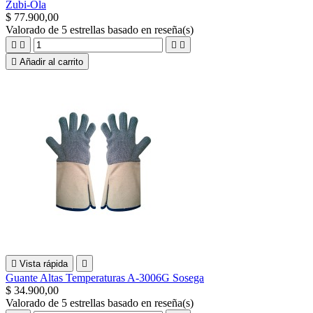
Zubi-Ola
$ 77.900,00
Valorado
de 5 estrellas basado en
reseña(s)





Añadir al carrito

Vista rápida

Guante Altas Temperaturas A-3006G Sosega
$ 34.900,00
Valorado
de 5 estrellas basado en
reseña(s)