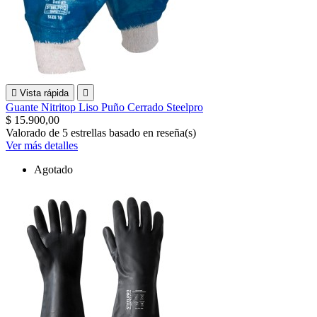

Vista rápida

Guante Nitritop Liso Puño Cerrado Steelpro
$ 15.900,00
Valorado
de 5 estrellas basado en
reseña(s)
Ver más detalles
Agotado