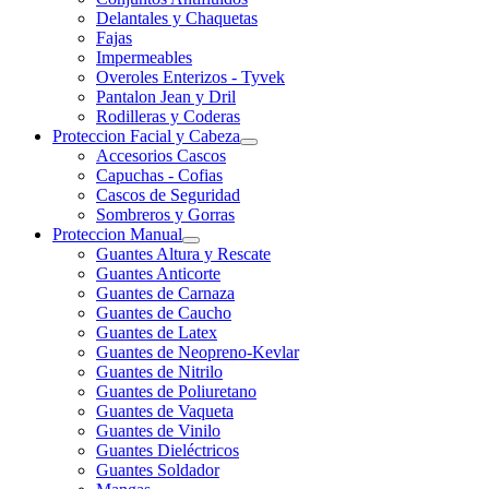
Delantales y Chaquetas
Fajas
Impermeables
Overoles Enterizos - Tyvek
Pantalon Jean y Dril
Rodilleras y Coderas
Proteccion Facial y Cabeza
Accesorios Cascos
Capuchas - Cofias
Cascos de Seguridad
Sombreros y Gorras
Proteccion Manual
Guantes Altura y Rescate
Guantes Anticorte
Guantes de Carnaza
Guantes de Caucho
Guantes de Latex
Guantes de Neopreno-Kevlar
Guantes de Nitrilo
Guantes de Poliuretano
Guantes de Vaqueta
Guantes de Vinilo
Guantes Dieléctricos
Guantes Soldador