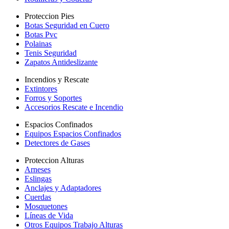
Proteccion Pies
Botas Seguridad en Cuero
Botas Pvc
Polainas
Tenis Seguridad
Zapatos Antideslizante
Incendios y Rescate
Extintores
Forros y Soportes
Accesorios Rescate e Incendio
Espacios Confinados
Equipos Espacios Confinados
Detectores de Gases
Proteccion Alturas
Arneses
Eslingas
Anclajes y Adaptadores
Cuerdas
Mosquetones
Líneas de Vida
Otros Equipos Trabajo Alturas