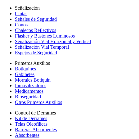
Señalización
Cintas
Señales de Seguridad
Conos
Chalecos Reflectivos
Flasher y Bastones Luminosos
Señalización Vial Horizontal y Vertical
Señalización Vial Temporal
Espejos de Seguridad
Primeros Auxilios
Botiquínes
Gabinetes
Morrales Botiquin
Inmovilizadores
Medicamentos
Bioseguridad
Otros Primeros Auxilios
Control de Derrames
Kit de Derrames
Telas Oleofilicas
Barreras Absorbentes
Absorbentes