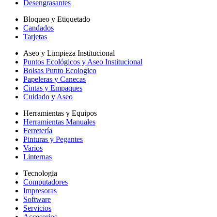
Desengrasantes
Bloqueo y Etiquetado
Candados
Tarjetas
Aseo y Limpieza Institucional
Puntos Ecológicos y Aseo Institucional
Bolsas Punto Ecologico
Papeleras y Canecas
Cintas y Empaques
Cuidado y Aseo
Herramientas y Equipos
Herramientas Manuales
Ferretería
Pinturas y Pegantes
Varios
Linternas
Tecnologia
Computadores
Impresoras
Software
Servicios
Accesorios