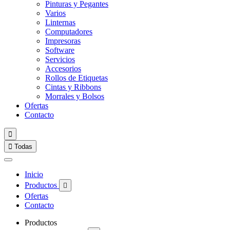
Pinturas y Pegantes
Varios
Linternas
Computadores
Impresoras
Software
Servicios
Accesorios
Rollos de Etiquetas
Cintas y Ribbons
Morrales y Bolsos
Ofertas
Contacto


Todas
Inicio
Productos

Ofertas
Contacto
Productos