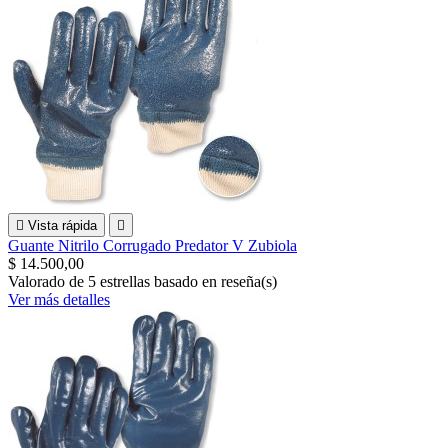

Vista rápida

Guante Nitrilo Corrugado Predator V Zubiola
$ 14.500,00
Valorado
de 5 estrellas basado en
reseña(s)
Ver más detalles