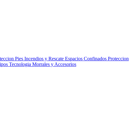
teccion Pies
Incendios y Rescate
Espacios Confinados
Proteccion
uipos
Tecnologia
Morrales y Accesorios