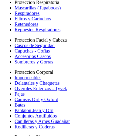
Proteccion Respiratoria
Mascarillas (Tapabocas)
Respiradores
Filtros y Cartuchos
Retenedores
Repuestos Respiradores
Proteccion Facial y Cabeza
Cascos de Seguridad
Capuchas - Cofias
Accesorios Cascos
Sombreros y Gorras
Proteccion Corporal
Impermeables
Delantales y Chaquetas
Overoles Enterizos - Tyvek
Fajas
Camisas Dril y Oxford
Batas
Pantalon Jean y Dril
Conjuntos Antifluidos
Canilleras y Arnes Guadañar
Rodilleras y Coderas