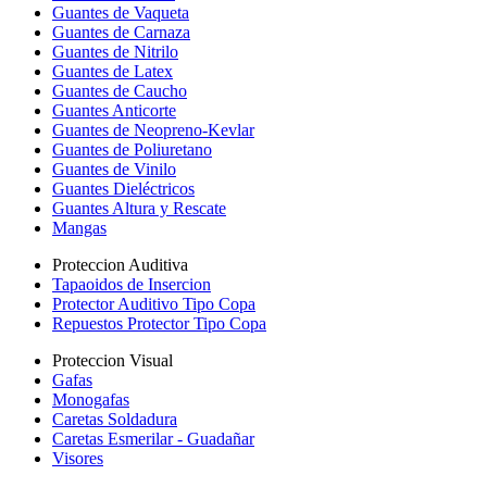
Guantes de Vaqueta
Guantes de Carnaza
Guantes de Nitrilo
Guantes de Latex
Guantes de Caucho
Guantes Anticorte
Guantes de Neopreno-Kevlar
Guantes de Poliuretano
Guantes de Vinilo
Guantes Dieléctricos
Guantes Altura y Rescate
Mangas
Proteccion Auditiva
Tapaoidos de Insercion
Protector Auditivo Tipo Copa
Repuestos Protector Tipo Copa
Proteccion Visual
Gafas
Monogafas
Caretas Soldadura
Caretas Esmerilar - Guadañar
Visores