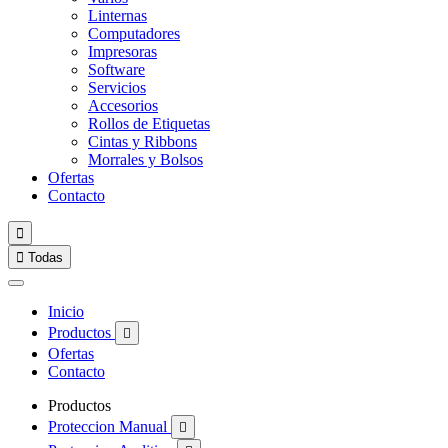
Linternas
Computadores
Impresoras
Software
Servicios
Accesorios
Rollos de Etiquetas
Cintas y Ribbons
Morrales y Bolsos
Ofertas
Contacto


Todas
Inicio
Productos

Ofertas
Contacto
Productos
Proteccion Manual
