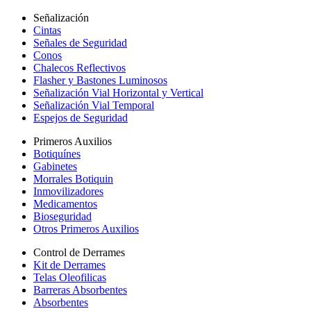
Señalización
Cintas
Señales de Seguridad
Conos
Chalecos Reflectivos
Flasher y Bastones Luminosos
Señalización Vial Horizontal y Vertical
Señalización Vial Temporal
Espejos de Seguridad
Primeros Auxilios
Botiquínes
Gabinetes
Morrales Botiquin
Inmovilizadores
Medicamentos
Bioseguridad
Otros Primeros Auxilios
Control de Derrames
Kit de Derrames
Telas Oleofilicas
Barreras Absorbentes
Absorbentes