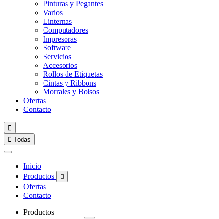
Pinturas y Pegantes
Varios
Linternas
Computadores
Impresoras
Software
Servicios
Accesorios
Rollos de Etiquetas
Cintas y Ribbons
Morrales y Bolsos
Ofertas
Contacto


Todas
Inicio
Productos

Ofertas
Contacto
Productos