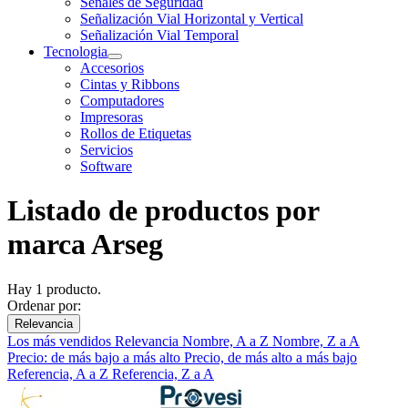
Señales de Seguridad
Señalización Vial Horizontal y Vertical
Señalización Vial Temporal
Tecnologia
Accesorios
Cintas y Ribbons
Computadores
Impresoras
Rollos de Etiquetas
Servicios
Software
Listado de productos por
marca Arseg
Hay 1 producto.
Ordenar por:
Relevancia
Los más vendidos
Relevancia
Nombre, A a Z
Nombre, Z a A
Precio: de más bajo a más alto
Precio, de más alto a más bajo
Referencia, A a Z
Referencia, Z a A