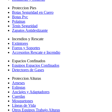
Proteccion Pies
Botas Seguridad en Cuero
Botas Pvc
Polainas
Tenis Seguridad
Zapatos Antideslizante
Incendios y Rescate
Extintores
Forros y Soportes
Accesorios Rescate e Incendio
Espacios Confinados
Equipos Espacios Confinados
Detectores de Gases
Proteccion Alturas
Arneses
Eslingas
Anclajes y Adaptadores
Cuerdas
Mosquetones
Líneas de Vida
Otros Equipos Trabajo Alturas