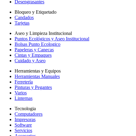
Desengrasantes
Bloqueo y Etiquetado
Candados
Tarjetas
Aseo y Limpieza Institucional
Puntos Ecológicos y Aseo Institucional
Bolsas Punto Ecologico
Papeleras y Canecas
Cintas y Empaques
Cuidado y Aseo
Herramientas y Equipos
Herramientas Manuales
Ferretería
Pinturas y Pegantes
Varios
Linternas
Tecnologia
Computadores
Impresoras
Software
Servicios
Accesorios