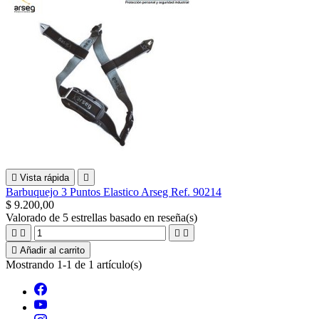

Vista rápida

Barbuquejo 3 Puntos Elastico Arseg Ref. 90214
$ 9.200,00
Valorado
de 5 estrellas basado en
reseña(s)





Añadir al carrito
Mostrando 1-1 de 1 artículo(s)