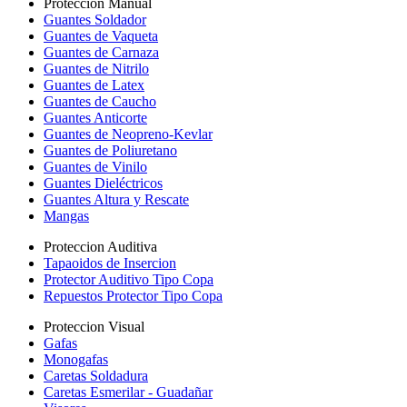
Proteccion Manual
Guantes Soldador
Guantes de Vaqueta
Guantes de Carnaza
Guantes de Nitrilo
Guantes de Latex
Guantes de Caucho
Guantes Anticorte
Guantes de Neopreno-Kevlar
Guantes de Poliuretano
Guantes de Vinilo
Guantes Dieléctricos
Guantes Altura y Rescate
Mangas
Proteccion Auditiva
Tapaoidos de Insercion
Protector Auditivo Tipo Copa
Repuestos Protector Tipo Copa
Proteccion Visual
Gafas
Monogafas
Caretas Soldadura
Caretas Esmerilar - Guadañar