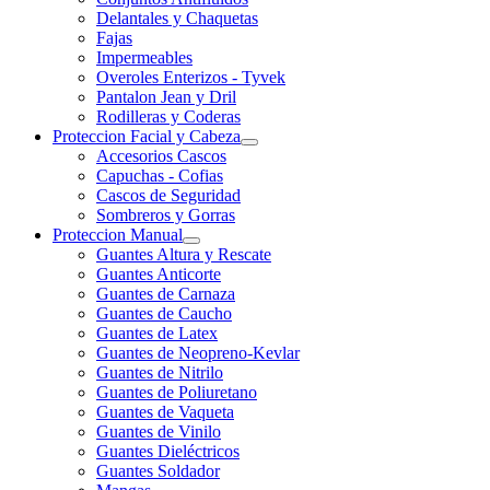
Delantales y Chaquetas
Fajas
Impermeables
Overoles Enterizos - Tyvek
Pantalon Jean y Dril
Rodilleras y Coderas
Proteccion Facial y Cabeza
Accesorios Cascos
Capuchas - Cofias
Cascos de Seguridad
Sombreros y Gorras
Proteccion Manual
Guantes Altura y Rescate
Guantes Anticorte
Guantes de Carnaza
Guantes de Caucho
Guantes de Latex
Guantes de Neopreno-Kevlar
Guantes de Nitrilo
Guantes de Poliuretano
Guantes de Vaqueta
Guantes de Vinilo
Guantes Dieléctricos
Guantes Soldador