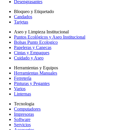
Desengrasantes
Bloqueo y Etiquetado
Candados
Tarjetas
Aseo y Limpieza Institucional
Puntos Ecológicos y Aseo Institucional
Bolsas Punto Ecologico
Papeleras y Canecas
Cintas y Empaques
Cuidado y Aseo
Herramientas y Equipos
Herramientas Manuales
Ferretería
Pinturas y Pegantes
Varios
Linternas
Tecnologia
Computadores
Impresoras
Software
Servicios
Accesorios