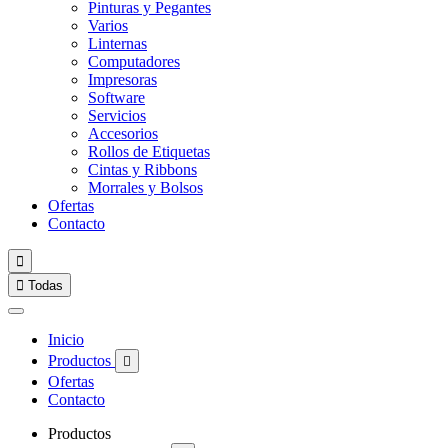
Pinturas y Pegantes
Varios
Linternas
Computadores
Impresoras
Software
Servicios
Accesorios
Rollos de Etiquetas
Cintas y Ribbons
Morrales y Bolsos
Ofertas
Contacto


Todas
Inicio
Productos

Ofertas
Contacto
Productos