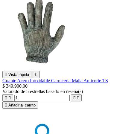

Vista rápida

Guante Acero Inoxidable Carniceria Malla Anticorte TS
$ 349.900,00
Valorado
de 5 estrellas basado en
reseña(s)





Añadir al carrito