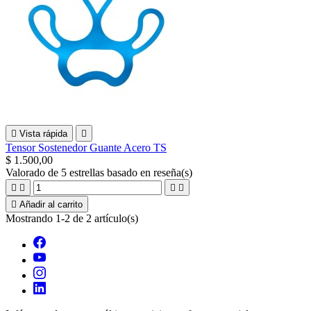

Vista rápida

Tensor Sostenedor Guante Acero TS
$ 1.500,00
Valorado
de 5 estrellas basado en
reseña(s)





Añadir al carrito
Mostrando 1-2 de 2 artículo(s)