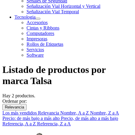
Señales de Seguridad
Señalización Vial Horizontal y Vertical
Señalización Vial Temporal
Tecnologia
Accesorios
Cintas y Ribbons
Computadores
Impresoras
Rollos de Etiquetas
Servicios
Software
Listado de productos por
marca Talsa
Hay 2 productos.
Ordenar por:
Relevancia
Los más vendidos
Relevancia
Nombre, A a Z
Nombre, Z a A
Precio: de más bajo a más alto
Precio, de más alto a más bajo
Referencia, A a Z
Referencia, Z a A