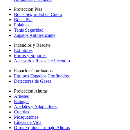
Proteccion Pies
Botas Seguridad en Cuero
Botas Pvc
Polainas
Tenis Seguridad
Zapatos Antideslizante
Incendios y Rescate
Extintores
Forros y Soportes
Accesorios Rescate e Incendio
Espacios Confinados
Equipos Espacios Confinados
Detectores de Gases
Proteccion Alturas
Arneses
Eslingas
Anclajes y Adaptadores
Cuerdas
Mosquetones
Líneas de Vida
Otros Equipos Trabajo Alturas