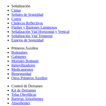
Señalización
Cintas
Señales de Seguridad
Conos
Chalecos Reflectivos
Flasher y Bastones Luminosos
Señalización Vial Horizontal y Vertical
Señalización Vial Temporal
Espejos de Seguridad
Primeros Auxilios
Botiquínes
Gabinetes
Morrales Botiquin
Inmovilizadores
Medicamentos
Bioseguridad
Otros Primeros Auxilios
Control de Derrames
Kit de Derrames
Telas Oleofilicas
Barreras Absorbentes
Absorbentes