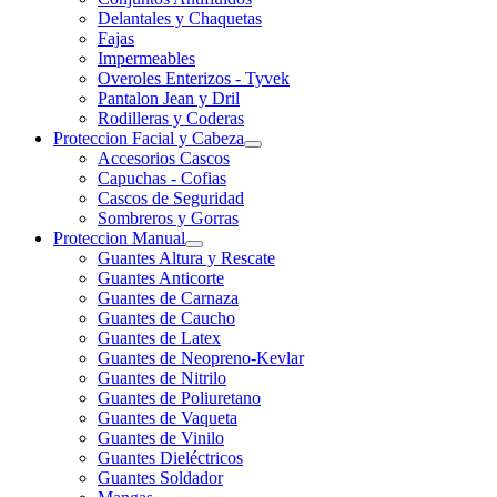
Delantales y Chaquetas
Fajas
Impermeables
Overoles Enterizos - Tyvek
Pantalon Jean y Dril
Rodilleras y Coderas
Proteccion Facial y Cabeza
Accesorios Cascos
Capuchas - Cofias
Cascos de Seguridad
Sombreros y Gorras
Proteccion Manual
Guantes Altura y Rescate
Guantes Anticorte
Guantes de Carnaza
Guantes de Caucho
Guantes de Latex
Guantes de Neopreno-Kevlar
Guantes de Nitrilo
Guantes de Poliuretano
Guantes de Vaqueta
Guantes de Vinilo
Guantes Dieléctricos
Guantes Soldador