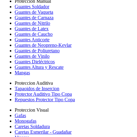
Proteccion Manual
Guantes Soldador
Guantes de Vaqueta
Guantes de Carnaza
Guantes de Nitrilo
Guantes de Latex
Guantes de Caucho
Guantes Anticorte
Guantes de Neopreno-Kevlar
Guantes de Poliuretano
Guantes de Vinilo
Guantes Dieléctricos
Guantes Altura y Rescate
Mangas
Proteccion Auditiva
Tapaoidos de Insercion
Protector Auditivo Tipo Copa
Repuestos Protector Tipo Copa
Proteccion Visual
Gafas
Monogafas
Caretas Soldadura
Caretas Esmerilar - Guadañar