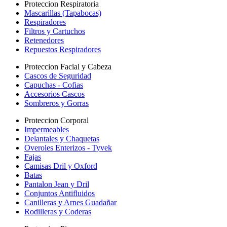
Proteccion Respiratoria
Mascarillas (Tapabocas)
Respiradores
Filtros y Cartuchos
Retenedores
Repuestos Respiradores
Proteccion Facial y Cabeza
Cascos de Seguridad
Capuchas - Cofias
Accesorios Cascos
Sombreros y Gorras
Proteccion Corporal
Impermeables
Delantales y Chaquetas
Overoles Enterizos - Tyvek
Fajas
Camisas Dril y Oxford
Batas
Pantalon Jean y Dril
Conjuntos Antifluidos
Canilleras y Arnes Guadañar
Rodilleras y Coderas