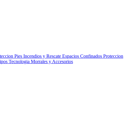
teccion Pies
Incendios y Rescate
Espacios Confinados
Proteccion
uipos
Tecnologia
Morrales y Accesorios