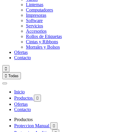
Linternas
Computadores
Impresoras
Software
Servicios
Accesorios
Rollos de Etiquetas
Cintas y Ribbons
Morrales y Bolsos
Ofertas
Contacto


Todas
Inicio
Productos

Ofertas
Contacto
Productos
Proteccion Manual
