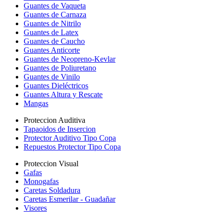
Guantes de Vaqueta
Guantes de Carnaza
Guantes de Nitrilo
Guantes de Latex
Guantes de Caucho
Guantes Anticorte
Guantes de Neopreno-Kevlar
Guantes de Poliuretano
Guantes de Vinilo
Guantes Dieléctricos
Guantes Altura y Rescate
Mangas
Proteccion Auditiva
Tapaoidos de Insercion
Protector Auditivo Tipo Copa
Repuestos Protector Tipo Copa
Proteccion Visual
Gafas
Monogafas
Caretas Soldadura
Caretas Esmerilar - Guadañar
Visores