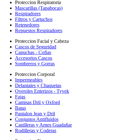
Proteccion Respiratoria
Mascarillas (Tapabocas)
Respiradores
Filtros y Cartuchos
Retenedores
Repuestos Respiradores
Proteccion Facial y Cabeza
Cascos de Seguridad
Capuchas - Cofias
Accesorios Cascos
Sombreros y Gorras
Proteccion Corporal
Impermeables
Delantales y Chaquetas
Overoles Enterizos - Tyvek
Fajas
Camisas Dril y Oxford
Batas
Pantalon Jean y Dril
Conjuntos Antifluidos
Canilleras y Arnes Guadañar
Rodilleras y Coderas