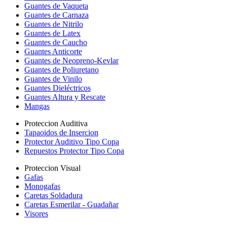
Guantes de Vaqueta
Guantes de Carnaza
Guantes de Nitrilo
Guantes de Latex
Guantes de Caucho
Guantes Anticorte
Guantes de Neopreno-Kevlar
Guantes de Poliuretano
Guantes de Vinilo
Guantes Dieléctricos
Guantes Altura y Rescate
Mangas
Proteccion Auditiva
Tapaoidos de Insercion
Protector Auditivo Tipo Copa
Repuestos Protector Tipo Copa
Proteccion Visual
Gafas
Monogafas
Caretas Soldadura
Caretas Esmerilar - Guadañar
Visores