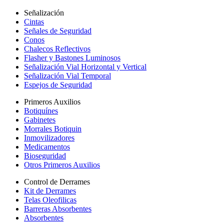
Señalización
Cintas
Señales de Seguridad
Conos
Chalecos Reflectivos
Flasher y Bastones Luminosos
Señalización Vial Horizontal y Vertical
Señalización Vial Temporal
Espejos de Seguridad
Primeros Auxilios
Botiquínes
Gabinetes
Morrales Botiquin
Inmovilizadores
Medicamentos
Bioseguridad
Otros Primeros Auxilios
Control de Derrames
Kit de Derrames
Telas Oleofilicas
Barreras Absorbentes
Absorbentes