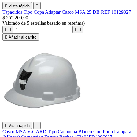

Vista rápida

Tapaoidos Tipo Copa Adaptar Casco MSA 25 DB REF 10129327
$ 255.200,00
Valorado
de 5 estrellas basado en
reseña(s)





Añadir al carrito

Vista rápida

Casco MSA V-GARD Tipo Cachucha Blanco Con Porta Lampara