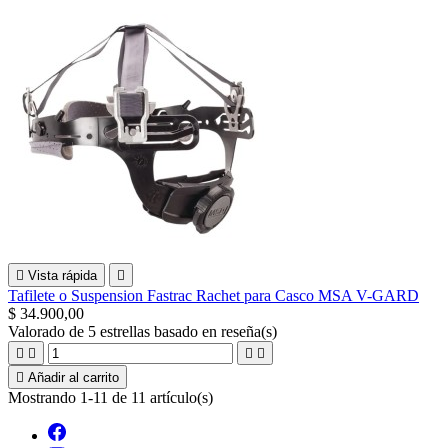

Vista rápida

Tafilete o Suspension Fastrac Rachet para Casco MSA V-GARD
$ 34.900,00
Valorado
de 5 estrellas basado en
reseña(s)





Añadir al carrito
Mostrando 1-11 de 11 artículo(s)