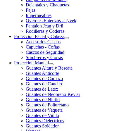
Delantales y Chaquetas
Fajas
Impermeables
Overoles Enterizos - Tyvek
Pantalon Jean y Dril
Rodilleras y Coderas
Proteccion Facial y Cabeza
Accesorios Cascos
Capuchas - Cofias
Cascos de Seguridad
Sombreros y Gorras
Proteccion Manual
Guantes Altura y Rescate
Guantes Anticorte
Guantes de Carnaza
Guantes de Caucho
Guantes de Latex
Guantes de Neopreno-Kevlar
Guantes de Nitrilo
Guantes de Poliuretano
Guantes de Vaqueta
Guantes de Vinilo
Guantes Dieléctricos
Guantes Soldador