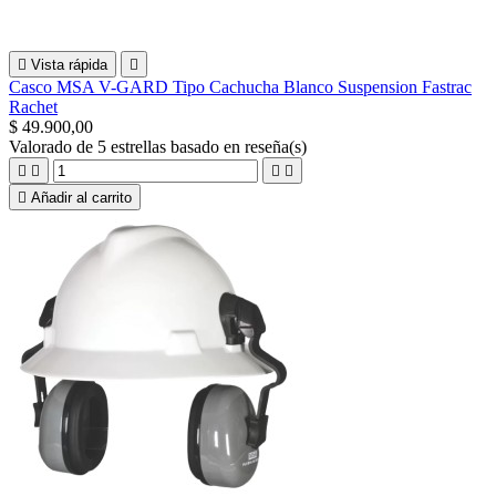

Vista rápida

Casco MSA V-GARD Tipo Cachucha Blanco Suspension Fastrac
Rachet
$ 49.900,00
Valorado
de 5 estrellas basado en
reseña(s)





Añadir al carrito