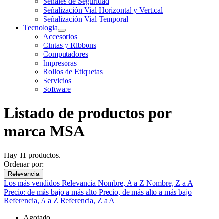
Señales de Seguridad
Señalización Vial Horizontal y Vertical
Señalización Vial Temporal
Tecnologia
Accesorios
Cintas y Ribbons
Computadores
Impresoras
Rollos de Etiquetas
Servicios
Software
Listado de productos por
marca MSA
Hay 11 productos.
Ordenar por:
Relevancia
Los más vendidos
Relevancia
Nombre, A a Z
Nombre, Z a A
Precio: de más bajo a más alto
Precio, de más alto a más bajo
Referencia, A a Z
Referencia, Z a A
Agotado