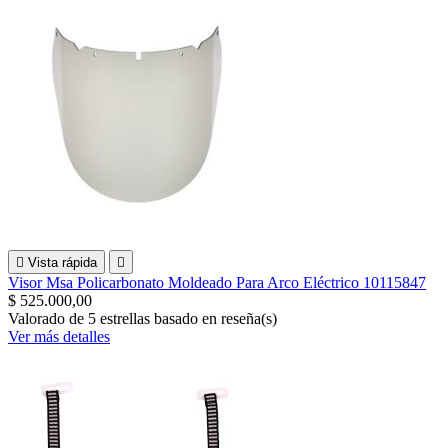

Vista rápida

Visor Msa Policarbonato Moldeado Para Arco Eléctrico 10115847
$ 525.000,00
Valorado
de 5 estrellas basado en
reseña(s)
Ver más detalles