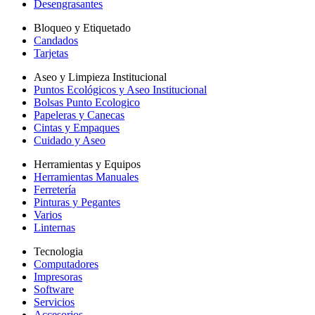
Desengrasantes
Bloqueo y Etiquetado
Candados
Tarjetas
Aseo y Limpieza Institucional
Puntos Ecológicos y Aseo Institucional
Bolsas Punto Ecologico
Papeleras y Canecas
Cintas y Empaques
Cuidado y Aseo
Herramientas y Equipos
Herramientas Manuales
Ferretería
Pinturas y Pegantes
Varios
Linternas
Tecnologia
Computadores
Impresoras
Software
Servicios
Accesorios