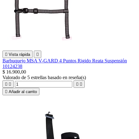

Vista rápida

Barbuquejo MSA V-GARD 4 Puntos Rigido Reata Suspensión
10124238
$ 16.900,00
Valorado
de 5 estrellas basado en
reseña(s)





Añadir al carrito