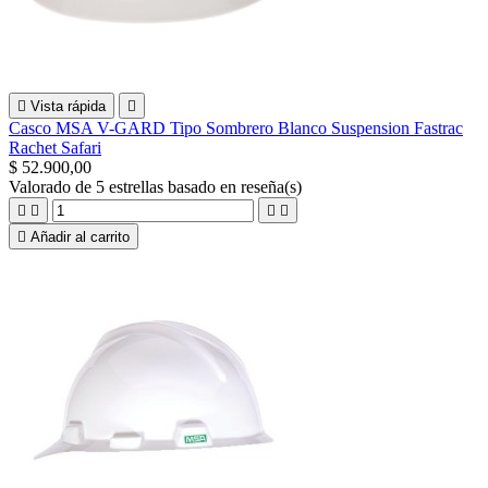

Vista rápida

Casco MSA V-GARD Tipo Sombrero Blanco Suspension Fastrac
Rachet Safari
$ 52.900,00
Valorado
de 5 estrellas basado en
reseña(s)





Añadir al carrito