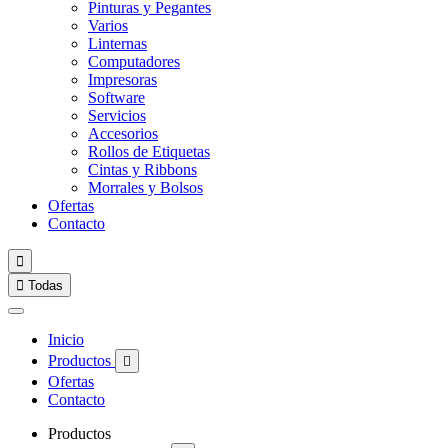
Pinturas y Pegantes
Varios
Linternas
Computadores
Impresoras
Software
Servicios
Accesorios
Rollos de Etiquetas
Cintas y Ribbons
Morrales y Bolsos
Ofertas
Contacto


Todas
Inicio
Productos

Ofertas
Contacto
Productos