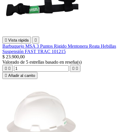

Vista rápida

Barbuquejo MSA 3 Puntos Rigido Mentonera Reata Hebillas
Suspensión FAST TRAC 101215
$ 23.900,00
Valorado
de 5 estrellas basado en
reseña(s)





Añadir al carrito