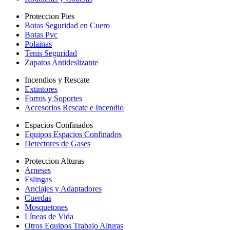
Proteccion Pies
Botas Seguridad en Cuero
Botas Pvc
Polainas
Tenis Seguridad
Zapatos Antideslizante
Incendios y Rescate
Extintores
Forros y Soportes
Accesorios Rescate e Incendio
Espacios Confinados
Equipos Espacios Confinados
Detectores de Gases
Proteccion Alturas
Arneses
Eslingas
Anclajes y Adaptadores
Cuerdas
Mosquetones
Líneas de Vida
Otros Equipos Trabajo Alturas