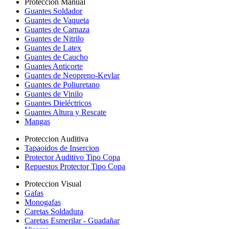
Proteccion Manual
Guantes Soldador
Guantes de Vaqueta
Guantes de Carnaza
Guantes de Nitrilo
Guantes de Latex
Guantes de Caucho
Guantes Anticorte
Guantes de Neopreno-Kevlar
Guantes de Poliuretano
Guantes de Vinilo
Guantes Dieléctricos
Guantes Altura y Rescate
Mangas
Proteccion Auditiva
Tapaoidos de Insercion
Protector Auditivo Tipo Copa
Repuestos Protector Tipo Copa
Proteccion Visual
Gafas
Monogafas
Caretas Soldadura
Caretas Esmerilar - Guadañar