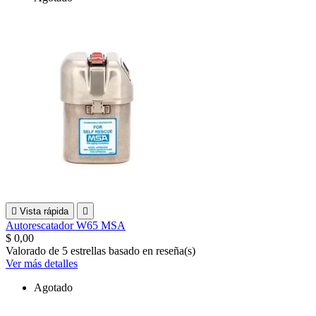

Vista rápida

Autorescatador W65 MSA
$ 0,00
Valorado
de 5 estrellas basado en
reseña(s)
Ver más detalles
Agotado