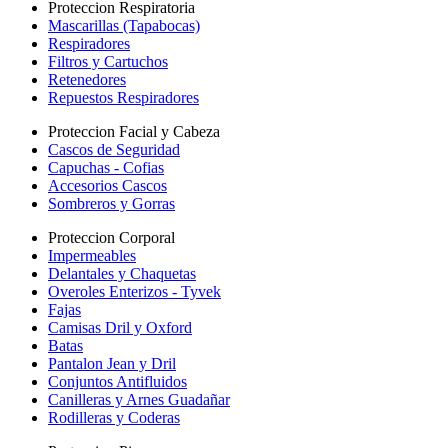
Proteccion Respiratoria
Mascarillas (Tapabocas)
Respiradores
Filtros y Cartuchos
Retenedores
Repuestos Respiradores
Proteccion Facial y Cabeza
Cascos de Seguridad
Capuchas - Cofias
Accesorios Cascos
Sombreros y Gorras
Proteccion Corporal
Impermeables
Delantales y Chaquetas
Overoles Enterizos - Tyvek
Fajas
Camisas Dril y Oxford
Batas
Pantalon Jean y Dril
Conjuntos Antifluidos
Canilleras y Arnes Guadañar
Rodilleras y Coderas