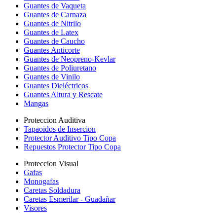
Guantes de Vaqueta
Guantes de Carnaza
Guantes de Nitrilo
Guantes de Latex
Guantes de Caucho
Guantes Anticorte
Guantes de Neopreno-Kevlar
Guantes de Poliuretano
Guantes de Vinilo
Guantes Dieléctricos
Guantes Altura y Rescate
Mangas
Proteccion Auditiva
Tapaoidos de Insercion
Protector Auditivo Tipo Copa
Repuestos Protector Tipo Copa
Proteccion Visual
Gafas
Monogafas
Caretas Soldadura
Caretas Esmerilar - Guadañar
Visores