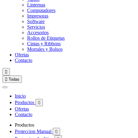
Linternas
Computadores
Impresoras
Software
Servicios
Accesorios
Rollos de Etiquetas
Cintas y Ribbons
Morrales y Bolsos
Ofertas
Contacto


Todas
Inicio
Productos

Ofertas
Contacto
Productos
Proteccion Manual
