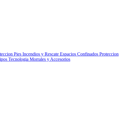
teccion Pies
Incendios y Rescate
Espacios Confinados
Proteccion
uipos
Tecnologia
Morrales y Accesorios