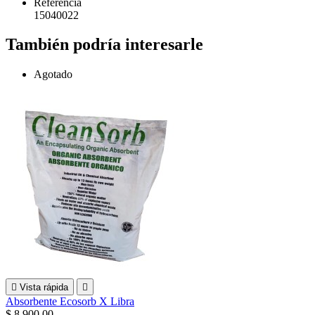
Referencia
15040022
También podría interesarle
Agotado

Vista rápida

Absorbente Ecosorb X Libra
$ 8.900,00