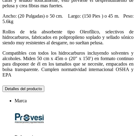
caras y sellado sónicamente, esto previene el desprendimiento de
pelusa y crea fibras mas fuertes.
Ancho: (20 Pulgadas) o 50 cm. Largo: (150 Pies ) o 45 m. Peso:
5.6kg
Rollos de tela absorbente tipo Oleofílico, selectivos de
hidrocarburos, fabricados en polipropileno soplado y sellado sónico
siendo muy resistentes al desgarre, no sueltan pelusa.
Compatibles con todos los hidrocarburos incluyendo solventes y
alcoholes. Miden 50 cm x 45m o (20″ x 150′) en formato continuo
para disponer de él en los tamaños que se necesite, empacados en
bolsa transparente. Cumplen normatividad internacional OSHA y
EPA
Detalles del producto
Marca