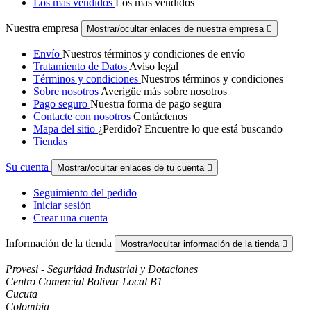
Los más vendidos
Los más vendidos
Nuestra empresa
Mostrar/ocultar enlaces de nuestra empresa

Envío
Nuestros términos y condiciones de envío
Tratamiento de Datos
Aviso legal
Términos y condiciones
Nuestros términos y condiciones
Sobre nosotros
Averigüe más sobre nosotros
Pago seguro
Nuestra forma de pago segura
Contacte con nosotros
Contáctenos
Mapa del sitio
¿Perdido? Encuentre lo que está buscando
Tiendas
Su cuenta
Mostrar/ocultar enlaces de tu cuenta

Seguimiento del pedido
Iniciar sesión
Crear una cuenta
Información de la tienda
Mostrar/ocultar información de la tienda

Provesi - Seguridad Industrial y Dotaciones
Centro Comercial Bolivar Local B1
Cucuta
Colombia