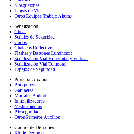
Mosquetones
Líneas de Vida
Otros Equipos Trabajo Alturas
Señalización
Cintas
Señales de Seguridad
Conos
Chalecos Reflectivos
Flasher y Bastones Luminosos
Señalización Vial Horizontal y Vertical
Señalización Vial Temporal
Espejos de Seguridad
Primeros Auxilios
Botiquínes
Gabinetes
Morrales Botiquin
Inmovilizadores
Medicamentos
Bioseguridad
Otros Primeros Auxilios
Control de Derrames
Kit de Derrames