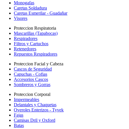
Monogafas
Caretas Soldadura
Caretas Esmerilar - Guadañar
Visores
Proteccion Respiratoria
Mascarillas (Tapabocas)
Respiradores
Filtros y Cartuchos
Retenedores
Repuestos Respiradores
Proteccion Facial y Cabeza
Cascos de Seguridad
Capuchas - Cofias
Accesorios Cascos
Sombreros y Gorras
Proteccion Corporal
Impermeables
Delantales y Chaquetas
Overoles Enterizos - Tyvek
Fajas
Camisas Dril y Oxford
Batas