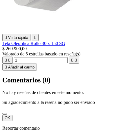

Vista rápida

Tela Oleofilica Rollo 30 x 150 SG
$ 269.900,00
Valorado
de 5 estrellas basado en
reseña(s)





Añadir al carrito
Comentarios (0)
No hay reseñas de clientes en este momento.
Su agradecimiento a la reseña no pudo ser enviado
OK
Reportar comentario