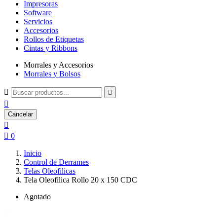
Impresoras
Software
Servicios
Accesorios
Rollos de Etiquetas
Cintas y Ribbons
Morrales y Accesorios
Morrales y Bolsos



Cancelar


0
Inicio
Control de Derrames
Telas Oleofilicas
Tela Oleofilica Rollo 20 x 150 CDC
Agotado