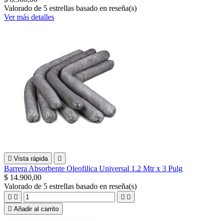
Valorado
de 5 estrellas basado en
reseña(s)
Ver más detalles

Vista rápida

Barrera Absorbente Oleofilica Universal 1.2 Mtr x 3 Pulg
$ 14.900,00
Valorado
de 5 estrellas basado en
reseña(s)





Añadir al carrito