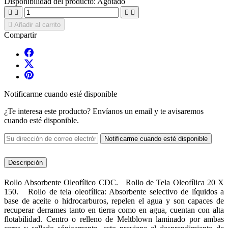
Disponibilidad del producto:
Agotado





Añadir al carrito
Compartir
Notificarme cuando esté disponible
¿Te interesa este producto? Envíanos un email y te avisaremos
cuando esté disponible.
Notificarme cuando esté disponible
Descripción
Rollo Absorbente Oleofílico CDC. Rollo de Tela Oleofílica 20 X
150. Rollo de tela oleofílica: Absorbente selectivo de líquidos a
base de aceite o hidrocarburos, repelen el agua y son capaces de
recuperar derrames tanto en tierra como en agua, cuentan con alta
flotabilidad. Centro o relleno de Meltblown laminado por ambas