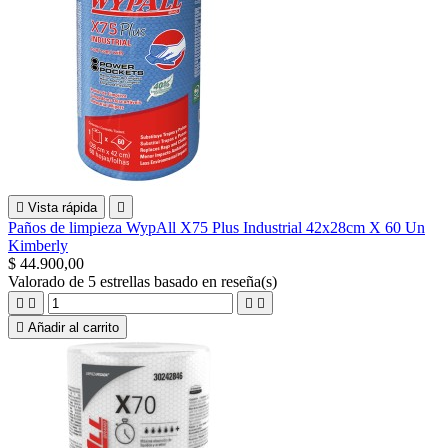

Vista rápida

Paños de limpieza WypAll X75 Plus Industrial 42x28cm X 60 Un
Kimberly
$ 44.900,00
Valorado
de 5 estrellas basado en
reseña(s)





Añadir al carrito