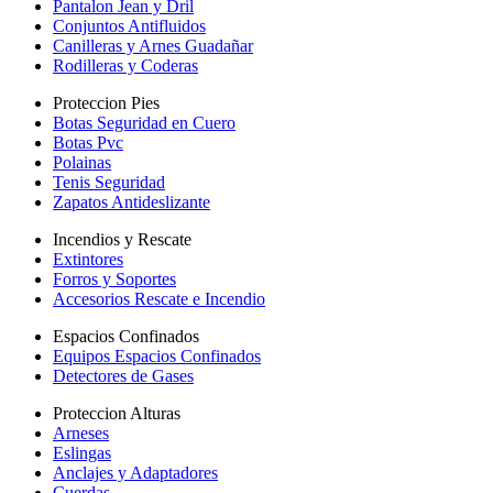
Pantalon Jean y Dril
Conjuntos Antifluidos
Canilleras y Arnes Guadañar
Rodilleras y Coderas
Proteccion Pies
Botas Seguridad en Cuero
Botas Pvc
Polainas
Tenis Seguridad
Zapatos Antideslizante
Incendios y Rescate
Extintores
Forros y Soportes
Accesorios Rescate e Incendio
Espacios Confinados
Equipos Espacios Confinados
Detectores de Gases
Proteccion Alturas
Arneses
Eslingas
Anclajes y Adaptadores
Cuerdas