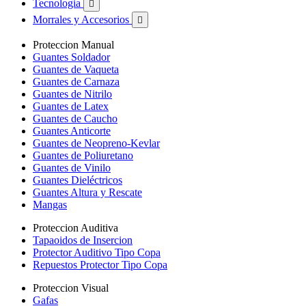
Tecnologia

Morrales y Accesorios

Proteccion Manual
Guantes Soldador
Guantes de Vaqueta
Guantes de Carnaza
Guantes de Nitrilo
Guantes de Latex
Guantes de Caucho
Guantes Anticorte
Guantes de Neopreno-Kevlar
Guantes de Poliuretano
Guantes de Vinilo
Guantes Dieléctricos
Guantes Altura y Rescate
Mangas
Proteccion Auditiva
Tapaoidos de Insercion
Protector Auditivo Tipo Copa
Repuestos Protector Tipo Copa
Proteccion Visual
Gafas