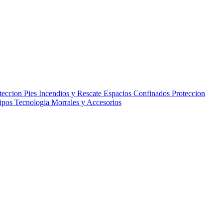
teccion Pies
Incendios y Rescate
Espacios Confinados
Proteccion
uipos
Tecnologia
Morrales y Accesorios