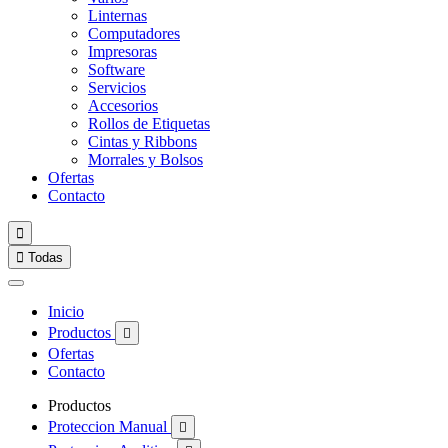
Linternas
Computadores
Impresoras
Software
Servicios
Accesorios
Rollos de Etiquetas
Cintas y Ribbons
Morrales y Bolsos
Ofertas
Contacto


Todas
Inicio
Productos

Ofertas
Contacto
Productos
Proteccion Manual
