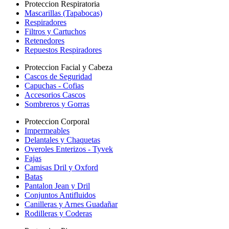
Proteccion Respiratoria
Mascarillas (Tapabocas)
Respiradores
Filtros y Cartuchos
Retenedores
Repuestos Respiradores
Proteccion Facial y Cabeza
Cascos de Seguridad
Capuchas - Cofias
Accesorios Cascos
Sombreros y Gorras
Proteccion Corporal
Impermeables
Delantales y Chaquetas
Overoles Enterizos - Tyvek
Fajas
Camisas Dril y Oxford
Batas
Pantalon Jean y Dril
Conjuntos Antifluidos
Canilleras y Arnes Guadañar
Rodilleras y Coderas