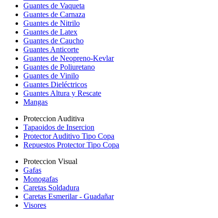
Guantes de Vaqueta
Guantes de Carnaza
Guantes de Nitrilo
Guantes de Latex
Guantes de Caucho
Guantes Anticorte
Guantes de Neopreno-Kevlar
Guantes de Poliuretano
Guantes de Vinilo
Guantes Dieléctricos
Guantes Altura y Rescate
Mangas
Proteccion Auditiva
Tapaoidos de Insercion
Protector Auditivo Tipo Copa
Repuestos Protector Tipo Copa
Proteccion Visual
Gafas
Monogafas
Caretas Soldadura
Caretas Esmerilar - Guadañar
Visores