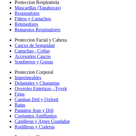
Proteccion Respiratoria
Mascarillas (Tapabocas)
Respiradores
Filtros y Cartuchos
Retenedores
Repuestos Respiradores
Proteccion Facial y Cabeza
Cascos de Seguridad
Capuchas - Cofias
Accesorios Cascos
Sombreros y Gorras
Proteccion Corporal
Impermeables
Delantales y Chaquetas
Overoles Enterizos - Tyvek
Fajas
Camisas Dril y Oxford
Batas
Pantalon Jean y Dril
Conjuntos Antifluidos
Canilleras y Arnes Guadañar
Rodilleras y Coderas