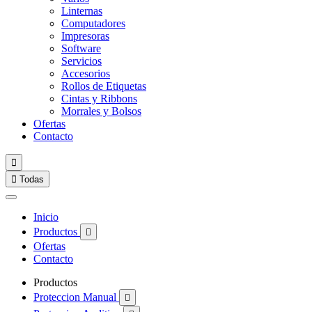
Linternas
Computadores
Impresoras
Software
Servicios
Accesorios
Rollos de Etiquetas
Cintas y Ribbons
Morrales y Bolsos
Ofertas
Contacto


Todas
Inicio
Productos

Ofertas
Contacto
Productos
Proteccion Manual
