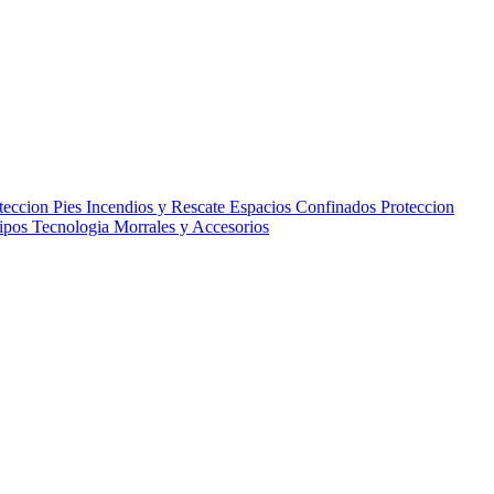
teccion Pies
Incendios y Rescate
Espacios Confinados
Proteccion
uipos
Tecnologia
Morrales y Accesorios