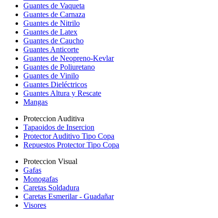
Guantes de Vaqueta
Guantes de Carnaza
Guantes de Nitrilo
Guantes de Latex
Guantes de Caucho
Guantes Anticorte
Guantes de Neopreno-Kevlar
Guantes de Poliuretano
Guantes de Vinilo
Guantes Dieléctricos
Guantes Altura y Rescate
Mangas
Proteccion Auditiva
Tapaoidos de Insercion
Protector Auditivo Tipo Copa
Repuestos Protector Tipo Copa
Proteccion Visual
Gafas
Monogafas
Caretas Soldadura
Caretas Esmerilar - Guadañar
Visores